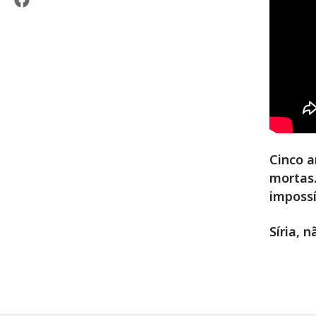
Cinco a
mortas.
impossí
Síria, 