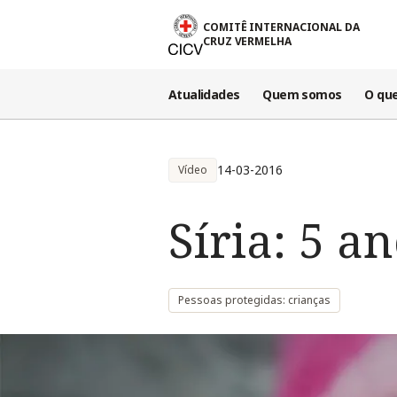
Passar para o conteúdo principal
COMITÊ INTERNACIONAL DA
CRUZ VERMELHA
Atualidades
Quem somos
O qu
14-03-2016
Vídeo
Síria: 5 a
Pessoas protegidas: crianças