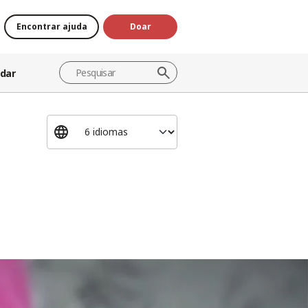
Encontrar ajuda
Doar
dar