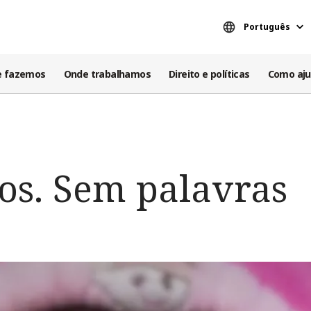
Português
e fazemos
Onde trabalhamos
Direito e políticas
Como aju
nos. Sem palavras