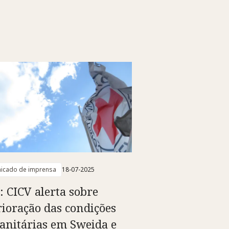
icado de imprensa
18-07-2025
a: CICV alerta sobre
rioração das condições
nitárias em Sweida e