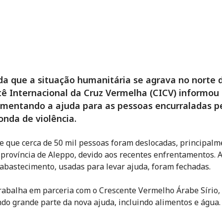
a que a situação humanitária se agrava no norte da
ê Internacional da Cruz Vermelha (CICV) informou
mentando a ajuda para as pessoas encurraladas p
onda de violência.
e que cerca de 50 mil pessoas foram deslocadas, principalm
 província de Aleppo, devido aos recentes enfrentamentos.
 abastecimento, usadas para levar ajuda, foram fechadas.
rabalha em parceria com o Crescente Vermelho Árabe Sírio,
do grande parte da nova ajuda, incluindo alimentos e água.