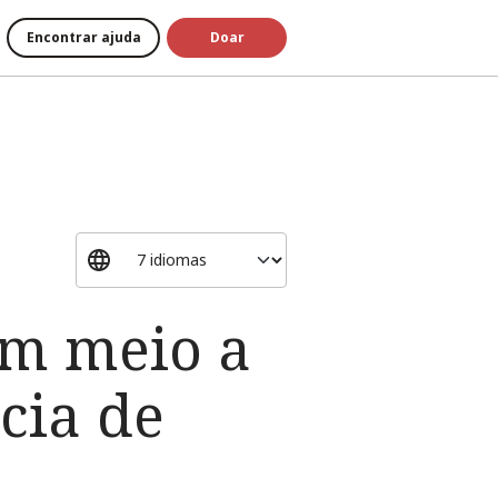
Encontrar ajuda
Doar
em meio a
cia de