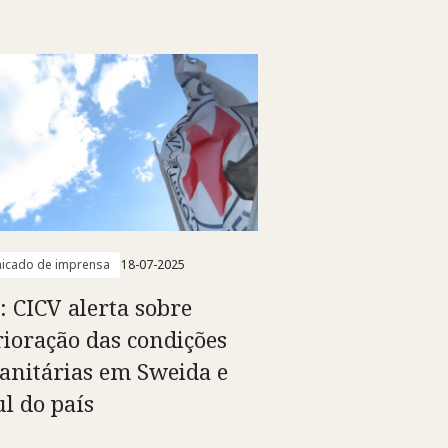
icado de imprensa
18-07-2025
a: CICV alerta sobre
rioração das condições
nitárias em Sweida e
ul do país