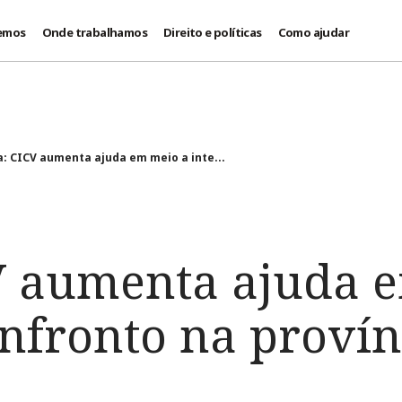
emos
Onde trabalhamos
Direito e políticas
Como ajudar
ia: CICV aumenta ajuda em meio a inte...
CV aumenta ajuda 
onfronto na provín