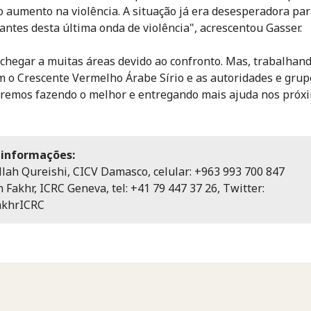
o aumento na violência. A situação já era desesperadora pa
antes desta última onda de violência", acrescentou Gasser.
il chegar a muitas áreas devido ao confronto. Mas, trabalhan
m o Crescente Vermelho Árabe Sírio e as autoridades e grupo
remos fazendo o melhor e entregando mais ajuda nos próx
 informações:
llah Qureishi, CICV Damasco, celular: +963 993 700 847
 Fakhr, ICRC Geneva, tel:
+41 79 447 37 26,
Twitter:
khrICRC