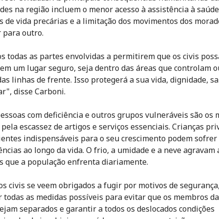
ades na região incluem o menor acesso à assistência à saúde
s de vida precárias e a limitação dos movimentos dos morad
 para outro.
s todas as partes envolvidas a permitirem que os civis pos
 em um lugar seguro, seja dentro das áreas que controlam o
das linhas de frente. Isso protegerá a sua vida, dignidade, s
r", disse Carboni.
pessoas com deficiência e outros grupos vulneráveis são os 
 pela escassez de artigos e serviços essenciais. Crianças pr
ientes indispensáveis para o seu crescimento podem sofrer
ncias ao longo da vida. O frio, a umidade e a neve agravam 
s que a população enfrenta diariamente.
s civis se veem obrigados a fugir por motivos de segurança
r todas as medidas possíveis para evitar que os membros 
sejam separados e garantir a todos os deslocados condições