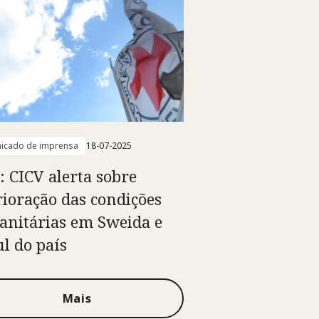
icado de imprensa
18-07-2025
a: CICV alerta sobre
rioração das condições
nitárias em Sweida e
ul do país
Mais