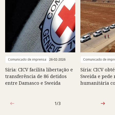
Comunicado de imprensa
26-02-2026
Comunicado de impr
Síria: CICV facilita libertação e
Síria: CICV obt
transferência de 86 detidos
Sweida e pede 
entre Damasco e Sweida
humanitária c
1/3
1 de 3