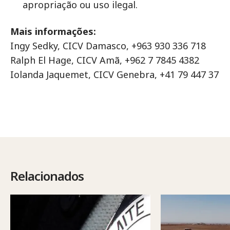
apropriação ou uso ilegal.
Mais informações:
Ingy Sedky, CICV Damasco, +963 930 336 718
Ralph El Hage, CICV Amã, +962 7 7845 4382
Iolanda Jaquemet, CICV Genebra, +41 79 447 37
Relacionados