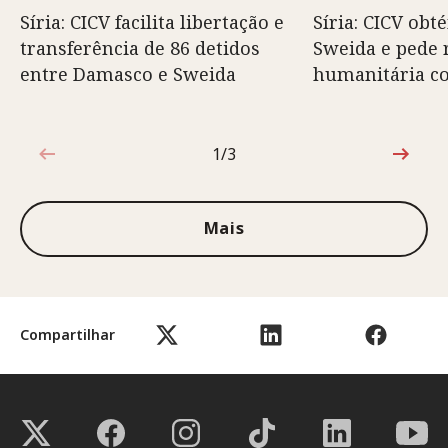
Síria: CICV facilita libertação e
Síria: CICV obt
transferência de 86 detidos
Sweida e pede 
entre Damasco e Sweida
humanitária c
1/3
1 de 3
Mais
Compartilhar