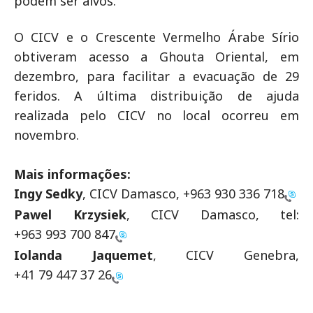
podem ser alvos."
O CICV e o Crescente Vermelho Árabe Sírio
obtiveram acesso a Ghouta Oriental, em
dezembro, para facilitar a evacuação de 29
feridos. A última distribuição de ajuda
realizada pelo CICV no local ocorreu em
novembro.
Mais informações:
Ingy Sedky
, CICV Damasco,
+963 930 336 718
Pawel Krzysiek
, CICV Damasco, tel:
+963 993 700 847
Iolanda Jaquemet
, CICV Genebra,
+41 79 447 37 26