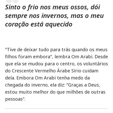
Sinto o frio nos meus ossos, dói
sempre nos invernos, mas o meu
coração está aquecido
"Tive de deixar tudo para trás quando os meus
filhos foram embora", lembra Om Arabi. Desde
que ela se mudou para o centro, os voluntários
do Crescente Vermelho Árabe Sírio cuidam
dela. Embora Om Arabi tenha medo da
chegada do inverno, ela diz: "Graças a Deus,
estou muito melhor do que milhões de outras
pessoas".