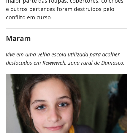
maior parte das roupas, cobertores, colchões
e outros pertences foram destruídos pelo
conflito em curso.
Maram
vive em uma velha escola utilizada para acolher
deslocados em Kewwweh, zona rural de Damasco.