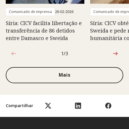
Comunicado de imprensa
26-02-2026
Comunicado de impr
Síria: CICV facilita libertação e
Síria: CICV obt
transferência de 86 detidos
Sweida e pede 
entre Damasco e Sweida
humanitária c
1/3
1 de 3
Mais
Compartilhar