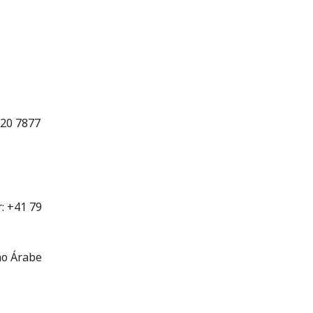
 20 7877
: +41 79
ho Árabe