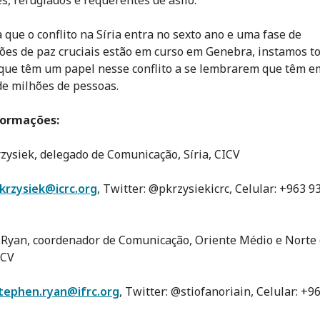
 que o conflito na Síria entra no sexto ano e uma fase de
ões de paz cruciais estão em curso em Genebra, instamos t
que têm um papel nesse conflito a se lembrarem que têm e
de milhões de pessoas.
formações:
zysiek, delegado de Comunicação, Síria, CICV
krzysiek@icrc.org
, Twitter: @pkrzysiekicrc, Celular: +963 9
Ryan, coordenador de Comunicação, Oriente Médio e Norte
ICV
tephen.ryan@ifrc.org
, Twitter: @stiofanoriain, Celular: +9