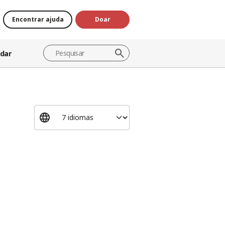
Encontrar ajuda
Doar
dar