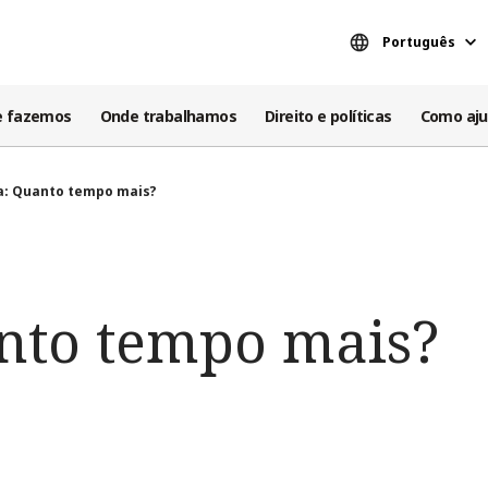
Português
e fazemos
Onde trabalhamos
Direito e políticas
Como aju
ia: Quanto tempo mais?
anto tempo mais?