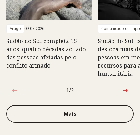
Artigo
09-07-2026
Comunicado de impr
Sudão do Sul completa 15
Sudão do Sul: 
anos: quatro décadas ao lado
desloca mais d
das pessoas afetadas pelo
pessoas em mei
conflito armado
recursos para 
humanitária
1/3
1 de 3
Mais