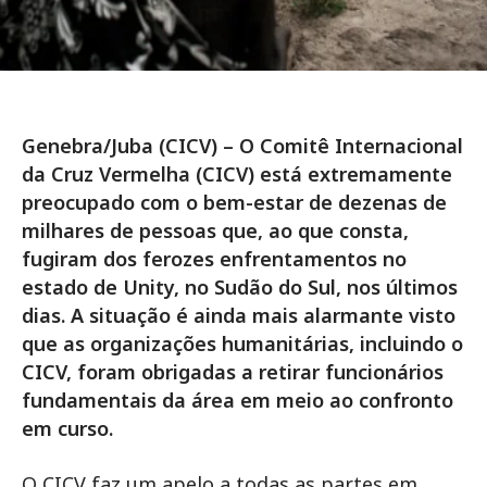
Genebra/Juba (CICV) – O Comitê Internacional
da Cruz Vermelha (CICV) está extremamente
preocupado com o bem-estar de dezenas de
milhares de pessoas que, ao que consta,
fugiram dos ferozes enfrentamentos no
estado de Unity, no Sudão do Sul, nos últimos
dias. A situação é ainda mais alarmante visto
que as organizações humanitárias, incluindo o
CICV, foram obrigadas a retirar funcionários
fundamentais da área em meio ao confronto
em curso.
O CICV faz um apelo a todas as partes em