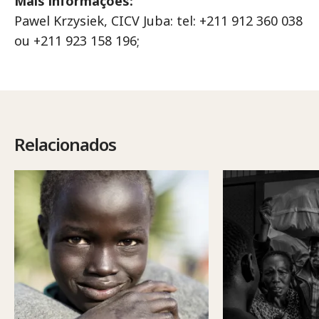
Mais informações:
Pawel Krzysiek, CICV Juba: tel: +211 912 360 038
ou +211 923 158 196;
Relacionados