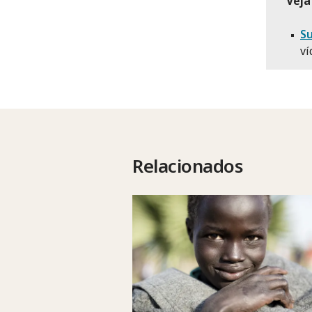
Veja
Su
ví
Relacionados