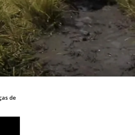
ças de