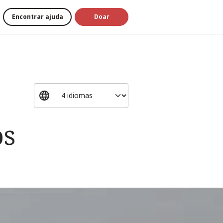
Encontrar ajuda
Doar
os