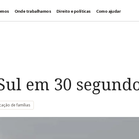
emos
Onde trabalhamos
Direito e políticas
Como ajudar
Sul em 30 segund
icação de famílias