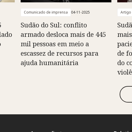
Comunicado de imprensa
04-11-2025
Artigo
5
Sudão do Sul: conflito
Sudã
lado
armado desloca mais de 445
mais
o
mil pessoas em meio a
paci
escassez de recursos para
de f
ajuda humanitária
do c
viol