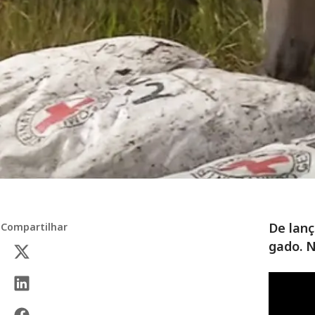
De lan
Compartilhar
gado. N