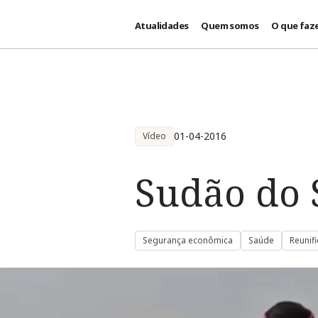
Atualidades
Quem somos
O que faz
Passar para o conteúdo principal
01-04-2016
Vídeo
Sudão do 
Segurança econômica
Saúde
Reunif