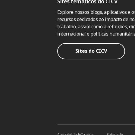
Sites temáticos do CICV
Explore nossos blogs, aplicativos e o
recursos dedicados ao impacto de no
trabalho, assim como a reflexões, dir
internacional e políticas humanitária
Sites do CICV
Acessibilidade
Direitos
Política de