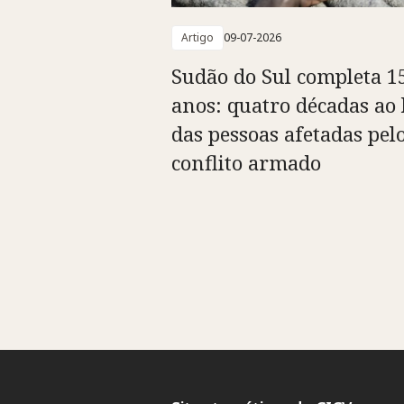
Artigo
09-07-2026
Sudão do Sul completa 1
anos: quatro décadas ao 
das pessoas afetadas pel
conflito armado