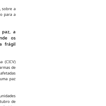
, sobre a
do para a
 paz, a
onde os
 frágil
a (CICV)
armas de
afetadas
 uma paz
 unidades
tubro de