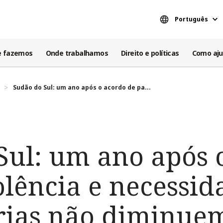
Português
e fazemos
Onde trabalhamos
Direito e políticas
Como aju
Sudão do Sul: um ano após o acordo de pa...
Sul: um ano após 
olência e necessid
rias não diminue