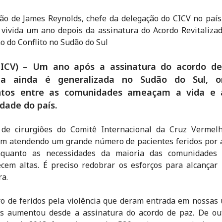
ão de James Reynolds, chefe da delegação do CICV no país
 vivida um ano depois da assinatura do Acordo Revitaliza
o do Conflito no Sudão do Sul
CICV) – Um ano após a assinatura do acordo de
cia ainda é generalizada no Sudão do Sul, 
ntos entre as comunidades ameaçam a vida e a
idade do país.
 de cirurgiões do Comitê Internacional da Cruz Vermelh
am atendendo um grande número de pacientes feridos por 
nquanto as necessidades da maioria das comunidades 
cem altas. É preciso redobrar os esforços para alcançar
a.
 de feridos pela violência que deram entrada em nossas
cas aumentou desde a assinatura do acordo de paz. De ou