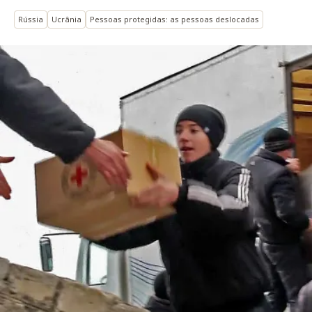
Rússia
Ucrânia
Pessoas protegidas: as pessoas deslocadas