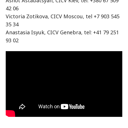
Ashot Astabatsyan, CICV Kiev, tel: +380 67 509
42 06
Victoria Zotikova, CICV Moscou, tel +7 903 545
35 34
Anastasia Isyuk, CICV Genebra, tel: +41 79 251
93 02