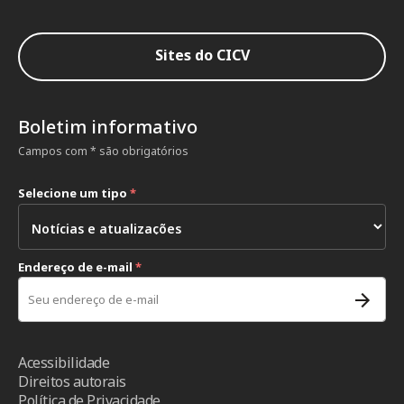
Sites do CICV
Boletim informativo
Campos com * são obrigatórios
Selecione um tipo
*
Endereço de e-mail
*
Acessibilidade
Direitos autorais
Política de Privacidade