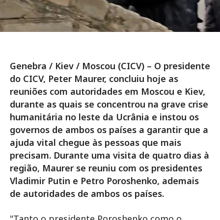
Genebra / Kiev / Moscou (CICV) – O presidente
do CICV, Peter Maurer, concluiu hoje as
reuniões com autoridades em Moscou e Kiev,
durante as quais se concentrou na grave crise
humanitária no leste da Ucrânia e instou os
governos de ambos os países a garantir que a
ajuda vital chegue às pessoas que mais
precisam. Durante uma visita de quatro dias à
região, Maurer se reuniu com os presidentes
Vladimir Putin e Petro Poroshenko, ademais
de autoridades de ambos os países.
"Tanto o presidente Poroshenko como o