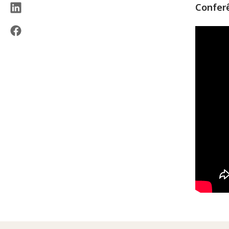
Confer