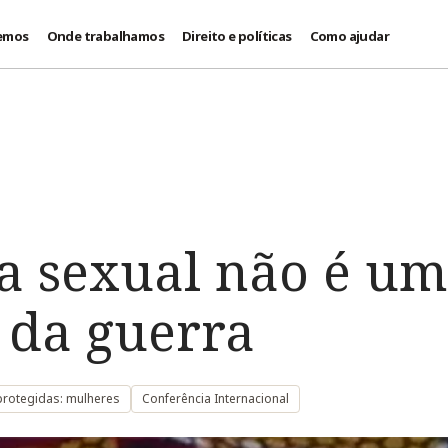
emos
Onde trabalhamos
Direito e políticas
Como ajudar
ia sexual não é um
 da guerra
rotegidas: mulheres
Conferência Internacional