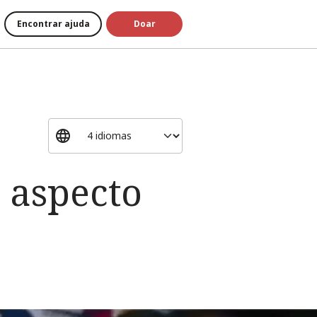
Encontrar ajuda
Doar
 aspecto