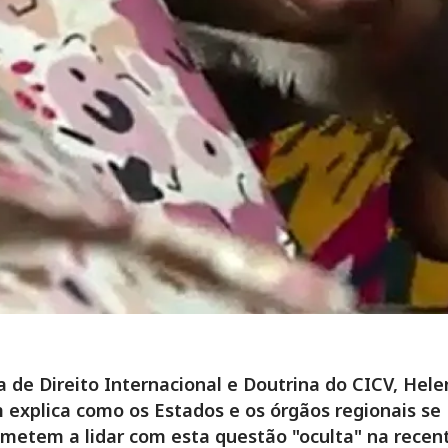
a de Direito Internacional e Doutrina do CICV, Hele
explica como os Estados e os órgãos regionais se
etem a lidar com esta questão "oculta" na recen