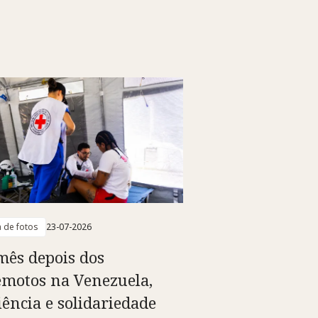
a de fotos
23-07-2026
ês depois dos
emotos na Venezuela,
iência e solidariedade