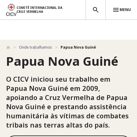
COMITÊ INTERNACIONAL DA
MENU
CRUZ VERMELHA
Passar para o conteúdo principal
Onde trabalhamos
Papua Nova Guiné
Papua Nova Guiné
O CICV iniciou seu trabalho em
Papua Nova Guiné em 2009,
apoiando a Cruz Vermelha de Papua
Nova Guiné e prestando assistência
humanitária às vítimas de combates
tribais nas terras altas do país.