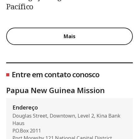
Pacífico
Mais
Entre em contato conosco
Papua New Guinea Mission
Endereço
Douglas Street, Downtown, Level 2, Kina Bank
Haus
P.O.Box 2011
Port Moresby 121 National Capital District