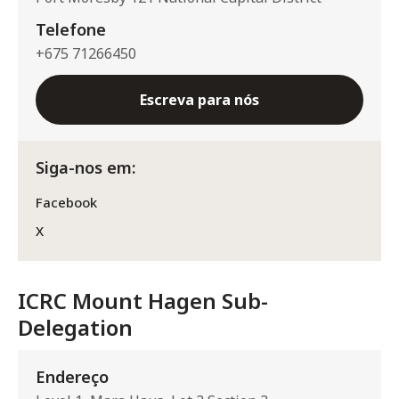
Telefone
+675 71266450
Escreva para nós
Siga-nos em:
Facebook
X
ICRC Mount Hagen Sub-
Delegation
Endereço