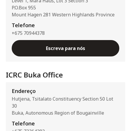
Level 1, Mara Haus, Lot 3 Section 3
P.O.Box 955
Mount Hagen 281 Western Highlands Province
Telefone
+675 70944378
Escreva para nós
ICRC Buka Office
Endereço
Hutjena, Tsitalato Constituency Section 50 Lot
30
Buka, Autonomous Region of Bougainville
Telefone