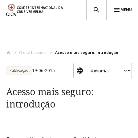
COMITÊ INTERNACIONAL DA
MENU
CRUZ VERMELHA
Passar para o conteúdo principal
O que fazemos
Acesso mais seguro: introdução
19-06-2015
Publicação
Acesso mais seguro:
introdução