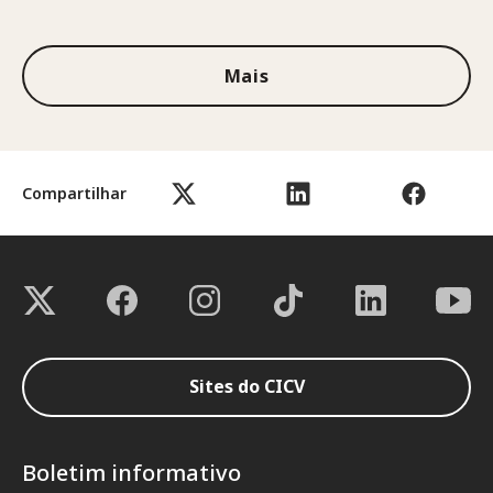
1 de 3
Mais
Compartilhar
Sites do CICV
Boletim informativo