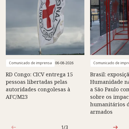
Comunicado de imprensa
06-08-2026
Comunicado de impr
RD Congo: CICV entrega 15
Brasil: exposiç
pessoas libertadas pelas
Humanidade na
autoridades congolesas à
a São Paulo co
AFC/M23
sobre os impac
humanitários d
armados
1/3