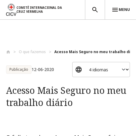
COMITÊ INTERNACIONAL DA
MENU
CRUZ VERMELHA
Passar para o conteúdo principal
O que fazemos
Acesso Mais Seguro no meu trabalho diári.
12-06-2020
Publicação
Acesso Mais Seguro no meu
trabalho diário