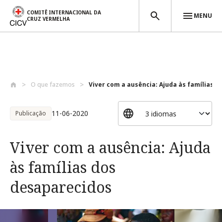
COMITÊ INTERNACIONAL DA
MENU
CRUZ VERMELHA
Passar para o conteúdo principal
O que fazemos
Viver com a ausência: Ajuda às famílias ...
11-06-2020
Publicação
Viver com a ausência: Ajuda
às famílias dos
desaparecidos