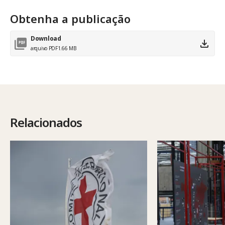
Obtenha a publicação
Download
arquivo PDF
1.66 MB
Relacionados