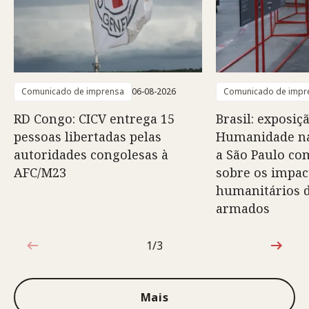
Comunicado de imprensa
06-08-2026
Comunicado de impr
RD Congo: CICV entrega 15
Brasil: exposiç
pessoas libertadas pelas
Humanidade na
autoridades congolesas à
a São Paulo co
AFC/M23
sobre os impac
humanitários d
armados
1/3
1 de 3
Mais