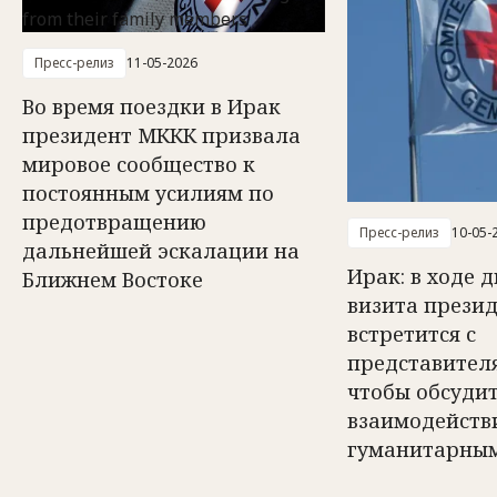
Пресс-релиз
11-05-2026
Во время поездки в Ирак
президент МККК призвала
мировое сообщество к
постоянным усилиям по
предотвращению
Пресс-релиз
10-05-
дальнейшей эскалации на
Ирак: в ходе 
Ближнем Востоке
визита прези
встретится с
представител
чтобы обсуди
взаимодейств
гуманитарным