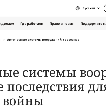
Русский
о делаем
Где работаем
Право и нормы
Поддержите н
я
Автономные системы вооружений: cерьезные...
ые системы воо
е последствия дл
 войны