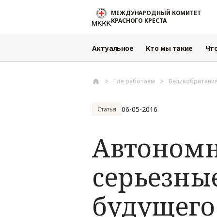
Перейти к основному содержанию
МЕЖДУНАРОДНЫЙ КОМИТЕТ
КРАСНОГО КРЕСТА
Актуальное
Кто мы такие
Чт
Где работаем
Великобритани
06-05-2016
Статья
Автономн
cерьезны
будущего