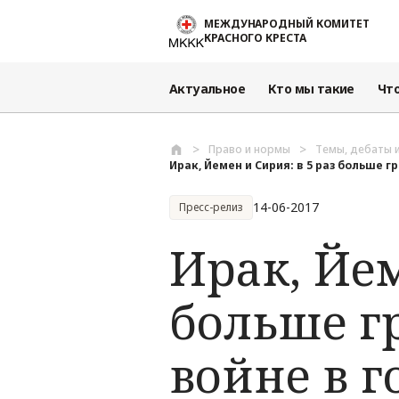
Перейти к основному содержанию
МЕЖДУНАРОДНЫЙ КОМИТЕТ
КРАСНОГО КРЕСТА
Актуальное
Кто мы такие
Чт
Право и нормы
Темы, дебаты 
Ирак, Йемен и Сирия: в 5 раз больше гр
14-06-2017
Пресс-релиз
Ирак, Йем
больше г
войне в г