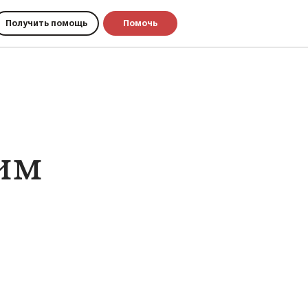
Получить помощь
Помочь
им