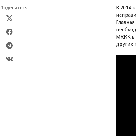
В 2014 
Поделиться
исправи
Главная
необход
МККК в 
других 