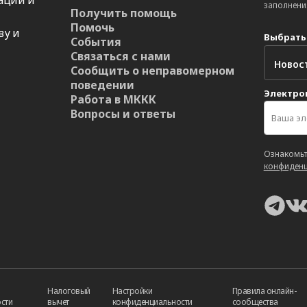
заполнени
Получить помощь
Помочь
ву и
Выбрать
События
Связаться с нами
Сообщить о неправомерном
поведении
Электро
Работа в МККК
Вопросы и ответы
Ознакомьт
конфиденц
Налоговый
Настройки
Правила онлайн-
сти
вычет
конфиденциальности
сообщества