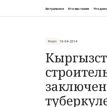
Актуальное
Кто мы такие
Что дел
Перейти к основному содержанию
10-04-2014
Видео
Кыргызст
строитель
заключен
туберкул