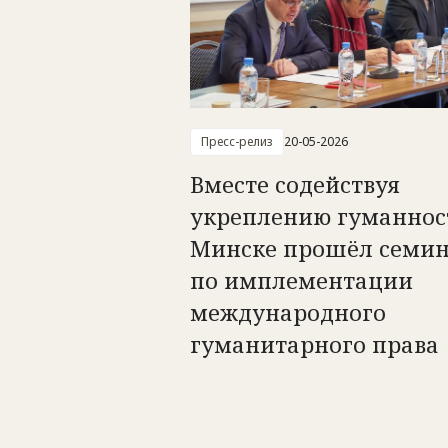
Пресс-релиз
20-05-2026
Вместе содействуя
укреплению гуманност
Минске прошёл семи
по имплементации
международного
гуманитарного права