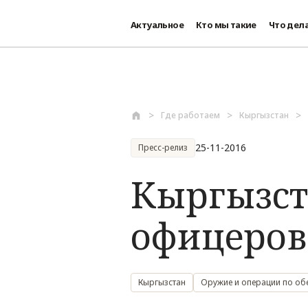
Актуальное
Кто мы такие
Что дел
Перейти к основному содержанию
Где работаем
Кыргызстан
25-11-2016
Пресс-релиз
Кыргызст
офицеров
Кыргызстан
Оружие и операции по о