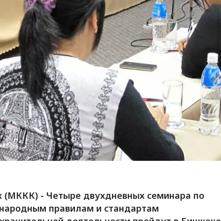
 (МККК) - Четыре двухдневных семинара по
народным правилам и стандартам
хранительной деятельности пройдут в Бишкеке