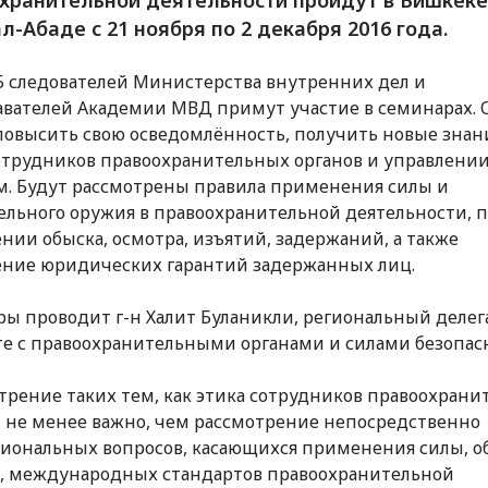
л-Абаде с 21 ноября по 2 декабря 2016 года.
5 следователей Министерства внутренних дел и
вателей Академии МВД примут участие в семинарах. 
повысить свою осведомлённость, получить новые знан
отрудников правоохранительных органов и управлени
м. Будут рассмотрены правила применения силы и
ельного оружия в правоохранительной деятельности, 
нии обыска, осмотра, изъятий, задержаний, а также
ние юридических гарантий задержанных лиц.
ы проводит г-н Халит Буланикли, региональный деле
те с правоохранительными органами и силами безопас
трение таких тем, как этика сотрудников правоохран
, не менее важно, чем рассмотрение непосредственно
иональных вопросов, касающихся применения силы, о
, международных стандартов правоохранительной