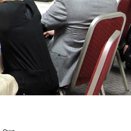
, Оше