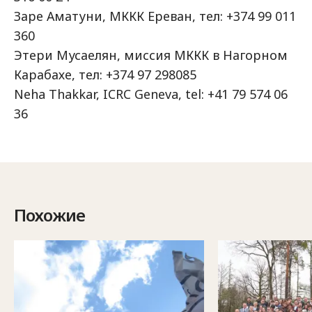
Заре Аматуни, МККК Ереван, тел: +374 99 011
360
Этери Мусаелян, миссия МККК в Нагорном
Карабахе, тел: +374 97 298085
Neha Thakkar, ICRC Geneva, tel: +41 79 574 06
36
Похожие