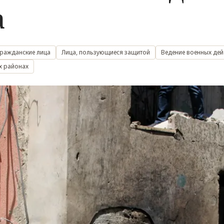
а
гражданские лица
Лица, пользующиеся защитой
Ведение военных дей
х районах