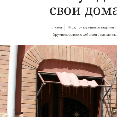
свои дом
Ливия
Лица, пользующиеся защитой: 
Оружие взрывного действия в населенны