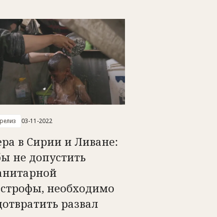
-релиз
03-11-2022
ра в Сирии и Ливане:
бы не допустить
анитарной
астрофы, необходимо
дотвратить развал