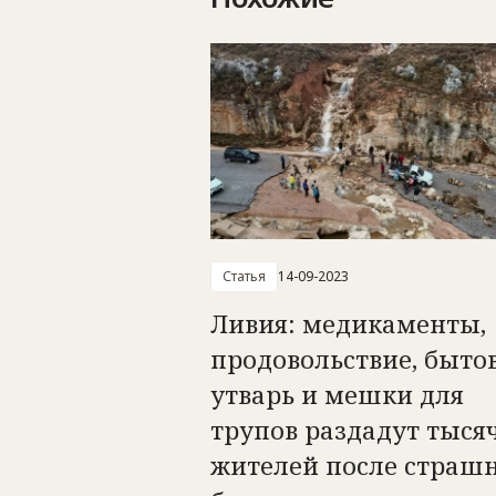
Статья
14-09-2023
Ливия: медикаменты,
продовольствие, быто
утварь и мешки для
трупов раздадут тыся
жителей после страшн