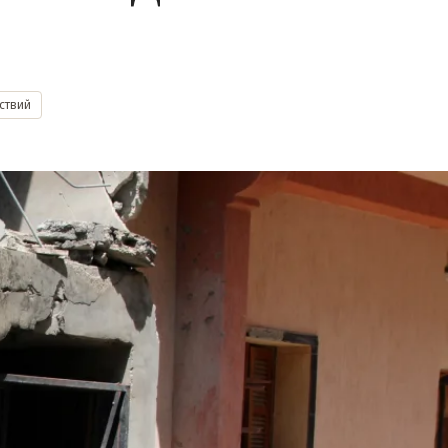
ствий