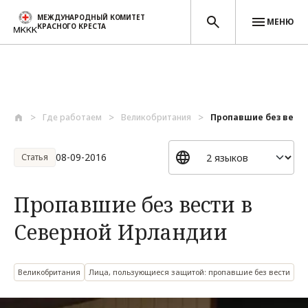
МЕЖДУНАРОДНЫЙ КОМИТЕТ
МЕНЮ
КРАСНОГО КРЕСТА
Перейти к основному содержанию
Где работаем
Великобритания
Пропавшие без вести
08-09-2016
Статья
Пропавшие без вести в
Северной Ирландии
Великобритания
Лица, пользующиеся защитой: пропавшие без вести