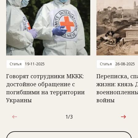
Статья
19-11-2025
Статья
26-08-2025
Говорят сотрудники МККК:
Переписка, с
достойное обращение с
жизни: князь 
погибшими на территории
военнопленн
Украины
войны
1/3
1 из 3