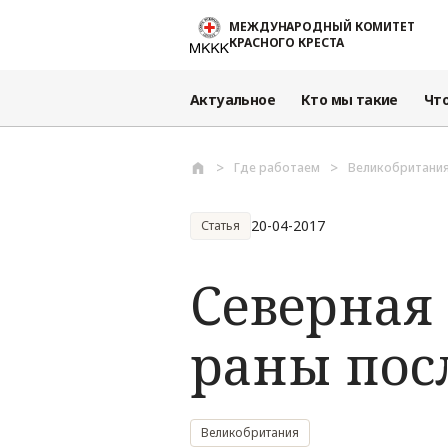
Перейти к основному содержанию
МЕЖДУНАРОДНЫЙ КОМИТЕТ
КРАСНОГО КРЕСТА
Актуальное
Кто мы такие
Чт
Где работаем
Великобритани
20-04-2017
Статья
Северная
раны пос
Великобритания