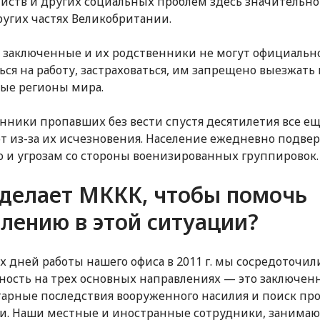
йств и других социальных проблем здесь значительно
ругих частях Великобритании.
заключенные и их родственники не могут официальн
ься на работу, застраховаться, им запрещено выезжать 
ые регионы мира.
нники пропавших без вести спустя десятилетия все е
т из-за их исчезновения. Население ежедневно подвер
 и угрозам со стороны военизированных группировок.
 делает МККК, чтобы помочь
лению в этой ситуации?
х дней работы нашего офиса в 2011 г. мы сосредоточил
ность на трех основных направлениях — это заключен
арные последствия вооруженного насилия и поиск пр
ти. Наши местные и иностранные сотрудники, занима