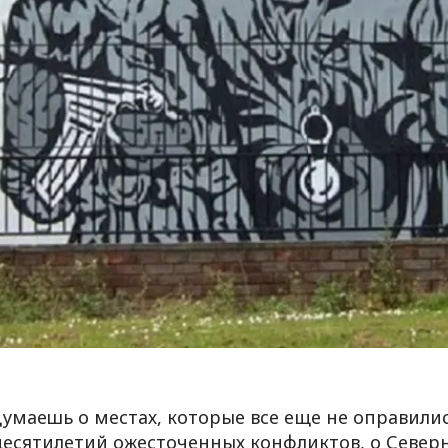
думаешь о местах, которые все еще не оправили
десятилетий ожесточенных конфликтов, о Север