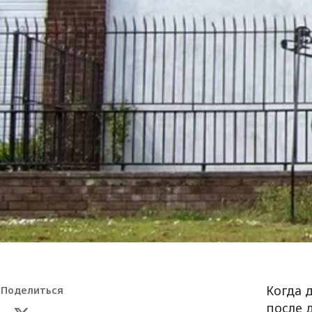
Когда 
Поделиться
после 