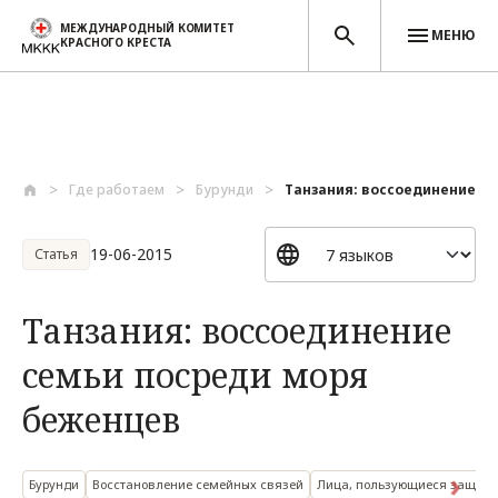
МЕЖДУНАРОДНЫЙ КОМИТЕТ
МЕНЮ
КРАСНОГО КРЕСТА
Перейти к основному содержанию
Где работаем
Бурунди
Танзания: воссоединение се
19-06-2015
Статья
Танзания: воссоединение
семьи посреди моря
беженцев
Бурунди
Восстановление семейных связей
Лица, пользующиеся защито