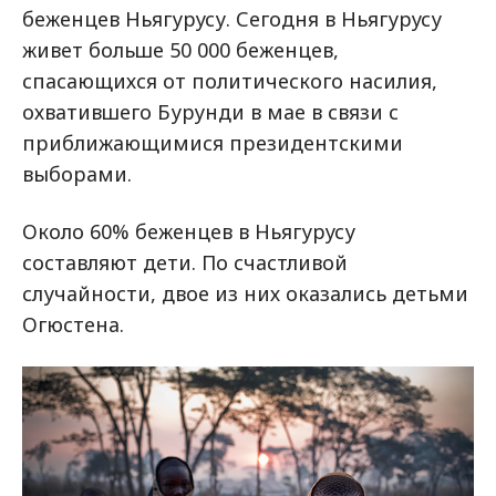
беженцев Ньягурусу. Сегодня в Ньягурусу
живет больше 50 000 беженцев,
спасающихся от политического насилия,
охватившего Бурунди в мае в связи с
приближающимися президентскими
выборами.
Около 60% беженцев в Ньягурусу
составляют дети. По счастливой
случайности, двое из них оказались детьми
Огюстена.