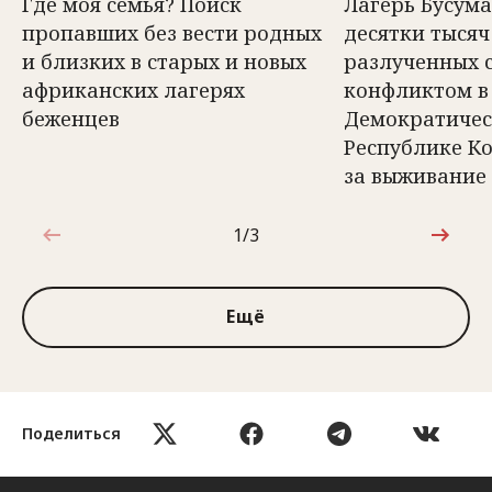
Где моя семья? Поиск
Лагерь Бусума
пропавших без вести родных
десятки тысяч
и близких в старых и новых
разлученных 
африканских лагерях
конфликтом в
беженцев
Демократиче
Республике Ко
за выживание
1/3
1 из 3
Ещё
Поделиться