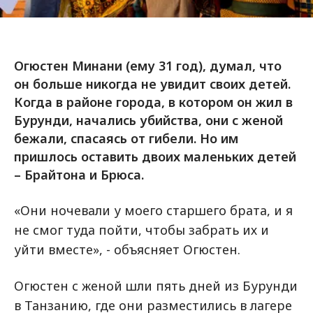
Огюстен Минани (ему 31 год), думал, что
он больше никогда не увидит своих детей.
Когда в районе города, в котором он жил в
Бурунди, начались убийства, они с женой
бежали, спасаясь от гибели. Но им
пришлось оставить двоих маленьких детей
– Брайтона и Брюса.
«Они ночевали у моего старшего брата, и я
не смог туда пойти, чтобы забрать их и
уйти вместе», - объясняет Огюстен.
Огюстен с женой шли пять дней из Бурунди
в Танзанию, где они разместились в лагере