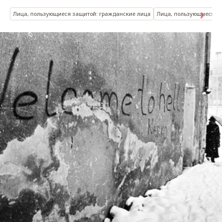
Лица, пользующиеся защитой: гражданские лица
Лица, пользующиеся з