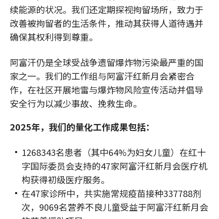
续能源的状况。我们还定期探视拘留场所，致力于
改善被拘留者的生活条件，推动其获得人道待遇并
确保其权利得到尊重。
阿富汗仍是全球受战争遗留爆炸物污染最严重的国
家之一。我们的工作组与阿富汗红新月会紧密合
作，在社区开展地雷与爆炸物风险宣传活动并倡导
安全行为以减少事故、挽救生命。
2025年，我们的量化工作成果包括：
1268343名患者（其中64%为妇女儿童）在红十
字国际委员会支持的47家阿富汗红新月会医疗机
构获得初级医疗服务。
在47家诊所中，共实施常规疫苗接种337788剂
次，9069名营养不良儿童受益于阿富汗红新月会