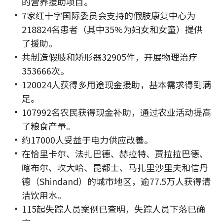
的营养援助项目。
7家红十字国际委员会支持的假肢康复中心为
218824名患者（其中35%为妇女和女童）提供
了援助。
共制造假肢和矫形器32905件，开展物理治疗
353666次。
120024人获得多用途现金援助，基本需求得到满
足。
107992名农民获得现金补助，通过农业活动提高
了粮食产量。
约17000人受益于电力供应改善。
在恰里卡尔、法扎巴德、赫拉特、贾拉拉巴德、
喀布尔、坎大哈、昆都士、马扎里沙里夫和信丹
德（Shindand）的城市地区，逾77.5万人获得清
洁饮用水。
115起失踪人员案例已查明，失踪人员下落已确