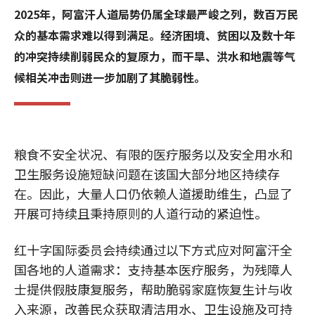
2025年，阿富汗人道局势仍属全球最严峻之列，数百万民
众的基本需求难以得到满足。经济困境、贫困以及数十年
的冲突持续削弱民众的复原力，而干旱、洪水和地震等气
候相关冲击则进一步加剧了其脆弱性。
粮食不安全状况、有限的医疗服务以及安全用水和
卫生服务设施短缺问题在该国大部分地区持续存
在。因此，大量人口仍依赖人道援助维生，凸显了
开展可持续且秉持原则的人道行动的紧迫性。
红十字国际委员会持续通过以下方式应对阿富汗全
国各地的人道需求：支持基本医疗服务，为残障人
士提供假肢康复服务，帮助脆弱家庭恢复生计与收
入来源，改善民众获取清洁用水、卫生设施及可持