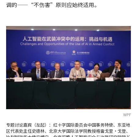
调的——“不伤害”原则应始终适用。
WPF
专题讨论嘉宾（左起）：红十字国际委员会中国事务特使、东亚地
区代表处主任史德林、北京大学国际法学院教授格雷戈里·戈登、