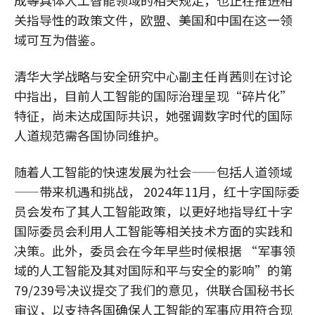
成等具体人工智能领域的相关规定，也正在推进相
关指导性的政策文件，欧盟、美国和中国在这一领
域可互为借鉴。
清华大学战略与安全研究中心副主任肖茜则在讨论
中指出，目前人工智能的国际治理呈现“碎片化”
特征，尚未达成国际共识，她强调数字时代的国际
人道规范需各国协同维护。
随着人工智能的快速发展为社会——包括人道领域
——带来机遇和挑战， 2024年11月，红十字国际委
员会发布了其人工智能政策，以更好地指导红十字
国际委员会利用人工智能等相关技术方面的实践和
决策。此外，委员会在今年早些时候根据 “军事领
域的人工智能及其对国际和平与安全的影响”的第
79/239号决议提交了我们的意见，供联合国秘书长
审议，以支持各国确保人工智能的军事应用符合现