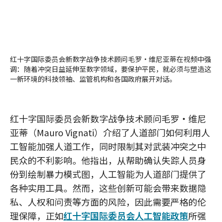
红十字国际委员会新数字战争技术顾问毛罗·维尼亚蒂在视频中强
调：随着冲突日益延伸至数字领域，要保护平民，就必须与塑造这
一新环境的科技领袖、监管机构和各国政府展开对话。
红十字国际委员会新数字战争技术顾问毛罗·维尼
亚蒂（Mauro Vignati）介绍了人道部门如何利用人
工智能加强人道工作，同时限制其对武装冲突之中
民众的不利影响。他指出，从帮助确认失踪人员身
份到绘制暴力模式图，人工智能为人道部门提供了
各种实用工具。然而，这些创新可能会带来数据隐
私、人权和问责等方面的风险，因此需要严格的伦
理保障，正如
红十字国际委员会人工智能政策
所强