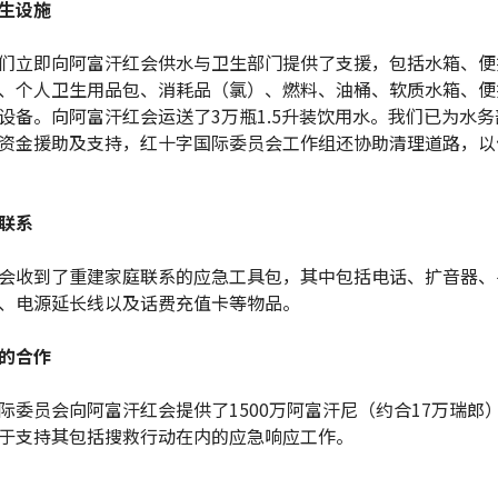
生设施
们立即向阿富汗红会供水与卫生部门提供了支援，包括水箱、便
、个人卫生用品包、消耗品（氯）、燃料、油桶、软质水箱、便
设备。向阿富汗红会运送了3万瓶1.5升装饮用水。我们已为水
资金援助及支持，红十字国际委员会工作组还协助清理道路，以
联系
会收到了重建家庭联系的应急工具包，其中包括电话、扩音器、
、电源延长线以及话费充值卡等物品。
的合作
际委员会向阿富汗红会提供了1500万阿富汗尼（约合17万瑞郎
于支持其包括搜救行动在内的应急响应工作。