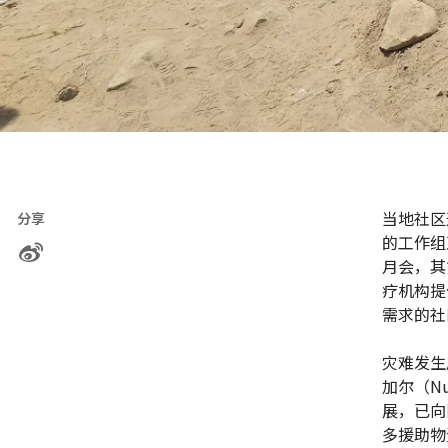
当地社区
分享
的工作组
月会，其
疗机构提
需求的社
灾难发生
加尔（N
展，已向
多援助物