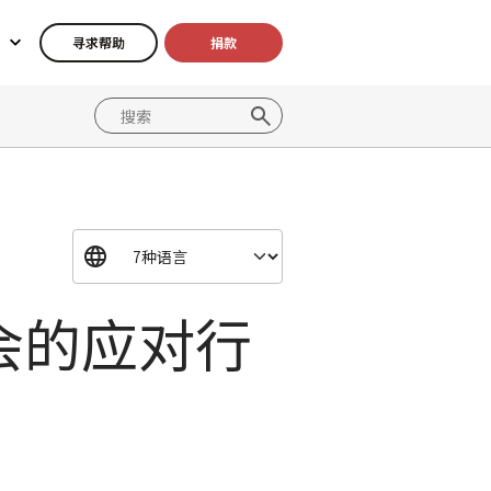
寻求帮助
捐款
会的应对行