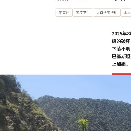
阿富汗
医疗卫生
人道法医行动
水与
2025
级的破坏
下落不明
巴基斯坦
上加霜。