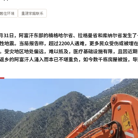
居住环境
重建家庭联系
年8月31日，阿富汗东部的楠格哈尔省、拉格曼省和库纳尔省发生了一
性地震。当局报告称，超过2200人遇难，更多民众受伤或被埋
。受灾地区地处偏远，难以抵及，医疗基础设施有限，且因近期
返乡的阿富汗人涌入而本已不堪重负，如今数千栋房屋被毁，导