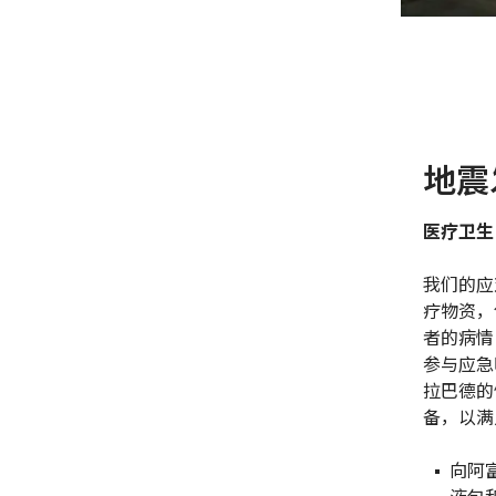
地震
医疗卫生
我们的应
疗物资，
者的病情
参与应急
拉巴德的
备，以满
向阿
液包