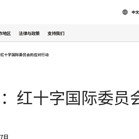
中文
作地区
法律与政策
支持我们
：红十字国际委员会的应对行动
震：红十字国际委员
7日