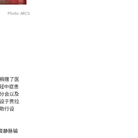
Photo: ARCS
捐赠了医
例轻中症患
分会以及
设于贾拉
助行设
套静脉输