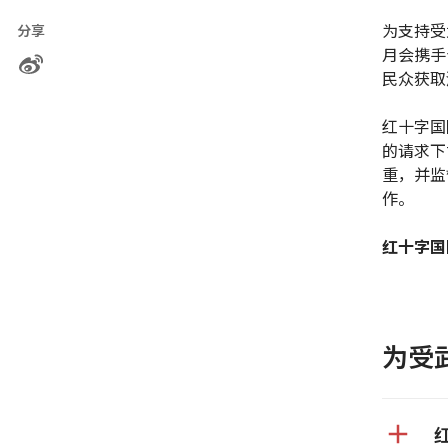
为支持受
分享
月会携手
民众获取
红十字国
的请求下
重，并监
作。
红十字国
为受