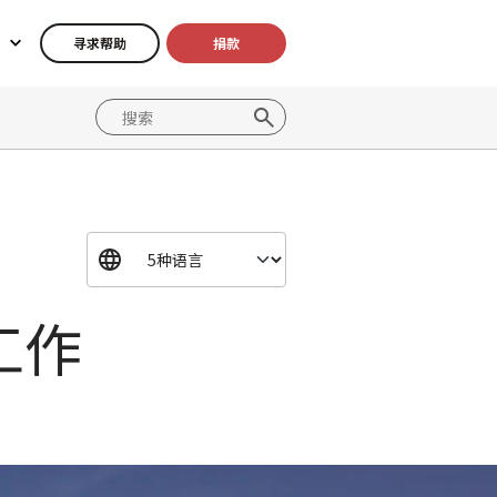
寻求帮助
捐款
工作