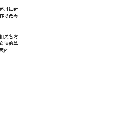
苏丹红新
作以改善
相关各方
道法的尊
展的工