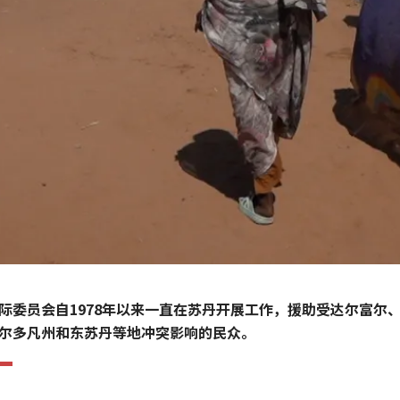
际委员会自1978年以来一直在苏丹开展工作，援助受达尔富尔
尔多凡州和东苏丹等地冲突影响的民众。