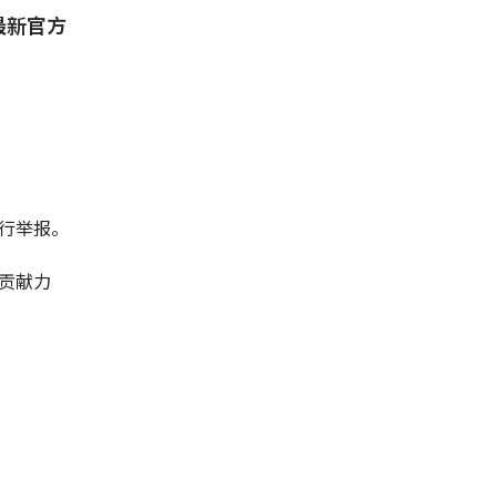
最新官方
行举报。
贡献力