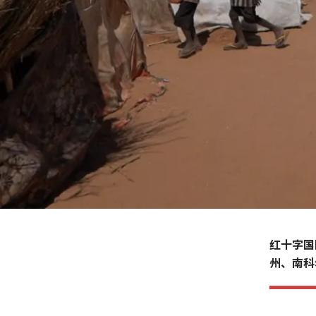
红十字国
州、南科