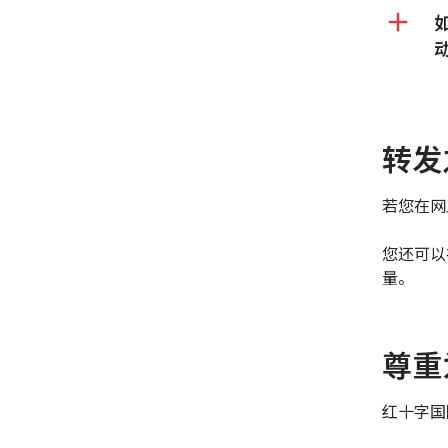
转发
若您在网
您还可以
量。
尊重
红十字国