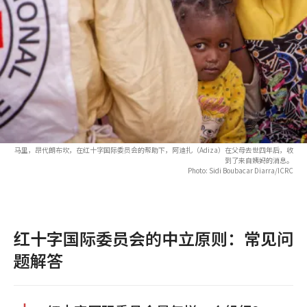
马里，昂代朗布坎，在红十字国际委员会的帮助下，阿迪扎（Adiza）在父母去世四年后，收
到了来自姨妈的消息。
Photo: Sidi Boubacar Diarra/ICRC
红十字国际委员会的中立原则：常见问
题解答