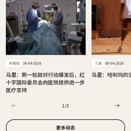
新闻稿
30-04-2026
文章
08-04-2026
马里：新一轮敌对行动爆发后，红
马里：哈利玛的
十字国际委员会向医院提供进一步
医疗支持
1/3
1/3
更多动态