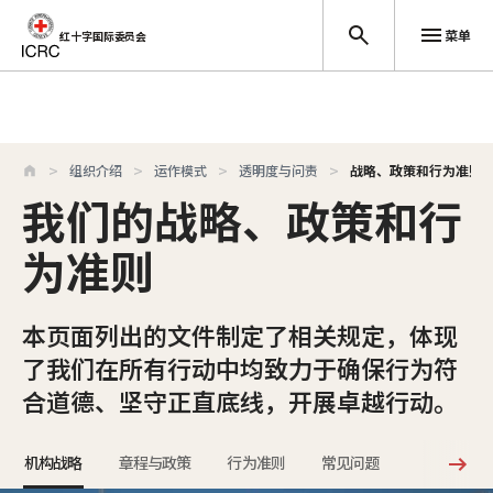
菜单
红十字国际委员会
跳至主要内容
组织介绍
运作模式
透明度与问责
战略、政策和行为准则
我们的战略、政策和行
为准则
本页面列出的文件制定了相关规定，体现
了我们在所有行动中均致力于确保行为符
合道德、坚守正直底线，开展卓越行动。
机构战略
章程与政策
行为准则
常见问题