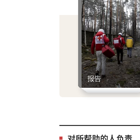
报告
对所帮助的人负责