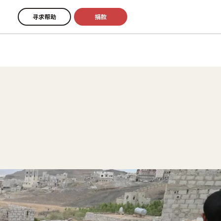
寻求帮助
捐款