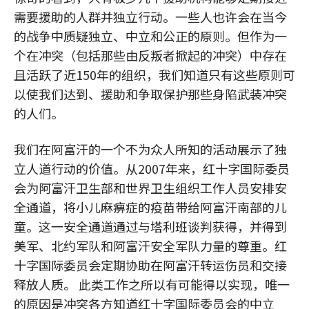
需要援助的人群并独立行动。一些人也许会在当今
的战争中质疑独立、中立和公正的原则。但作为一
个在冲突（包括那些由反叛者掀起的冲突）中存在
且活跃了近150年的组织，我们知道只有这些原则可
以使我们达到、援助和争取保护那些身陷武装冲突
的人们。
我们在阿富汗的一个不为众人所知的活动展示了独
立人道行动的价值。从2007年来，红十字国际委员
会为阿富汗卫生部和世界卫生组织工作人员安排安
全通道，将小儿麻痹症的疫苗带给阿富汗南部的儿
童。这一安全通道通过与塔利班谈判获得，并得到
美军、北约军队和阿富汗安全军队力量的尊重。红
十字国际委员会定期协助在阿富汗转运伤员和交接
释放人质。 此类工作之所以有可能得以实现，唯一
的原因是冲突各方知道红十字国际委员会的中立