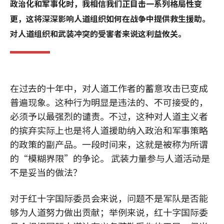
政治化和军事化时，我相信我们正目击一系列格局性变
更，这将深深影响人道组织如何在战争中提供救生援助。
对人道组织和武装冲突的受害者来说这利益攸关。
在过去的十年中，对人道工作者的蓄意攻击已变成
普遍现象。这种行为明显是违法的、不可接受的，
必须予以最强烈的谴责。不过，这种对人道主义者
的摈弃实际上也是将人道援助纳入政治和军事策略
的政策的副产品。一段时间来，这就是被称为所谓
的“模糊界限”的争论。 武装力量参与人道活动是
不是妥当的做法？
对于红十字国际委员会来说，问题不是军队是否能
够为人道努力做出贡献；举例来说，红十字国际委