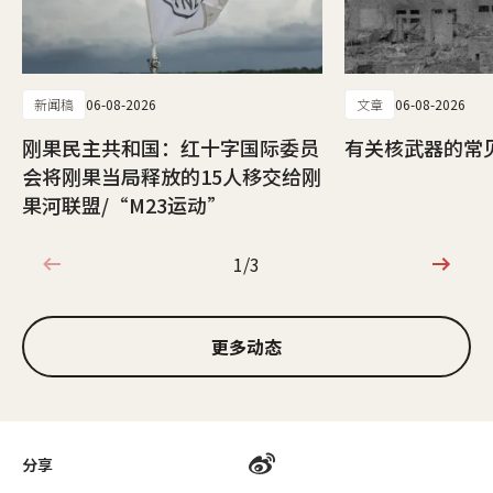
新闻稿
06-08-2026
文章
06-08-2026
刚果民主共和国：红十字国际委员
有关核武器的常
会将刚果当局释放的15人移交给刚
果河联盟/“M23运动”
1/3
1/3
更多动态
分享