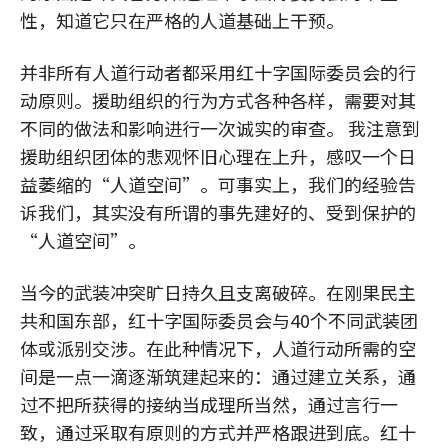
性，知道它只在严格的人道基础上干预。
并非所有人道行动者都采用红十字国际委员会的行
动原则。援助组织的行为方式各种各样，需要对其
不同的做法和影响进行一次诚实的审查。 我注意到
援助组织团体的悲观怀旧心理在上升，感叹一个日
益萎缩的“人道空间”。可事实上，我们的经验告
诉我们，其实没有所谓的事先建好的、受到保护的
“人道空间”。
当今的武装冲突旷日持久且支离破碎。在刚果民主
共和国东部，红十字国际委员会与40个不同武装团
体或派别交涉。在此种情况下，人道行动所需的空
间是一点一滴逐渐筑建起来的：通过建立关系，通
过不把所获得的接纳当成理所当然，通过言行一
致，通过采取有原则的方式并严格跟进到底。红十