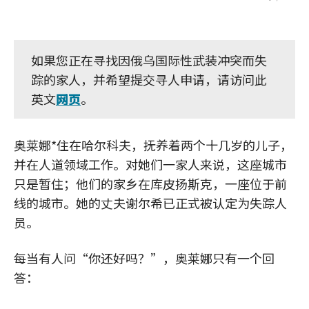
如果您正在寻找因俄乌国际性武装冲突而失
踪的家人，并希望提交寻人申请，请访问此
英文
网页
。
奥莱娜*住在哈尔科夫，抚养着两个十几岁的儿子，
并在人道领域工作。对她们一家人来说，这座城市
只是暂住；他们的家乡在库皮扬斯克，一座位于前
线的城市。她的丈夫谢尔希已正式被认定为失踪人
员。
每当有人问“你还好吗？”，奥莱娜只有一个回
答：