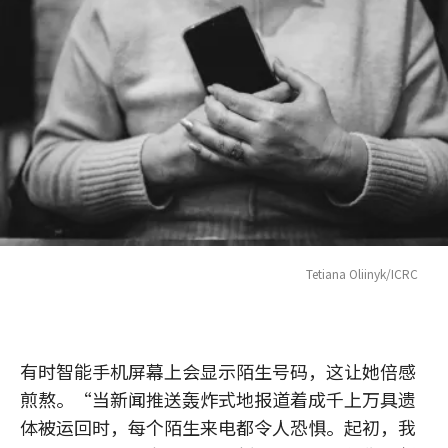
Tetiana Oliinyk/ICRC
有时智能手机屏幕上会显示陌生号码，这让她倍感
煎熬。“当新闻推送轰炸式地报道着成千上万具遗
体被运回时，每个陌生来电都令人恐惧。起初，我