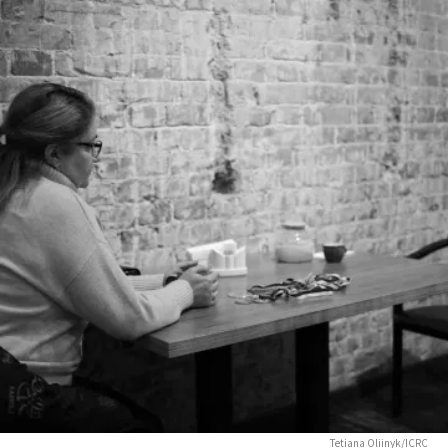
Tetiana Oliinyk/ICRC