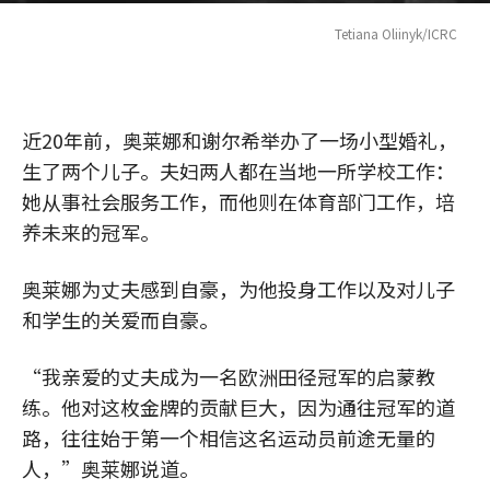
Tetiana Oliinyk/ICRC
近20年前，奥莱娜和谢尔希举办了一场小型婚礼，
生了两个儿子。夫妇两人都在当地一所学校工作：
她从事社会服务工作，而他则在体育部门工作，培
养未来的冠军。
奥莱娜为丈夫感到自豪，为他投身工作以及对儿子
和学生的关爱而自豪。
“我亲爱的丈夫成为一名欧洲田径冠军的启蒙教
练。他对这枚金牌的贡献巨大，因为通往冠军的道
路，往往始于第一个相信这名运动员前途无量的
人，”奥莱娜说道。