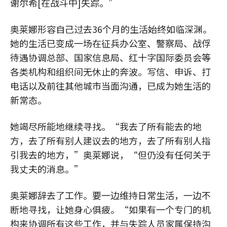
谢尔希[在战斗中]失踪。”
奥莱娜形容自己过去36个月的生活始终如临深渊。
她的生活已变成一场在征兵办公室、警察局、战俘
待遇协调总部、国家信息局、红十字国际委员会等
各类机构和组织间无休止的奔波。写信、申诉、打
电话以及前往其他城市当面沟通，已成为她生活的
新常态。
她竭尽所能地继续寻找。“我去了所有能去的地
方，去了所有别人建议去的地方，去了所有别人指
引我去的地方，”奥莱娜说，“但仍没有任何关于
我丈夫的消息。”
奥莱娜辞去了工作。要一边维持日常生活，一边不
断地寻找，让她身心俱疲。“如果有一个专门的机
构来协调所有这些工作，并与失踪人员家属保持沟