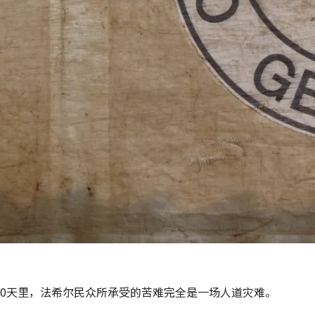
00天里，法希尔民众所承受的苦难完全是一场人道灾难。