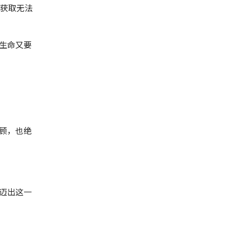
去获取无法
生命又要
顾，也绝
迈出这一