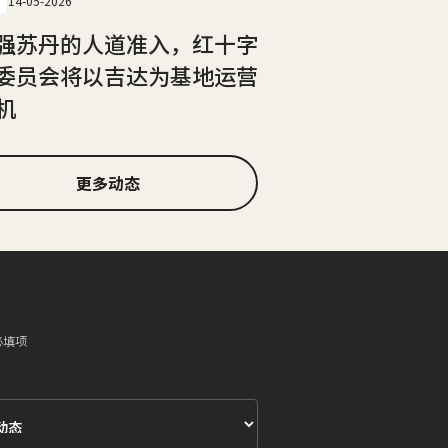
14-05-2026
强苏丹的人道准入，红十字
委员会将以吉达为基地运营
机
更多动态
必填项