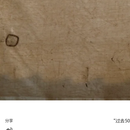
“过去5
分享