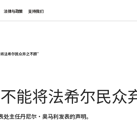
法律与政策
支持我们
能将法希尔民众弃之不顾”
绝不能将法希尔民众
表处主任丹尼尔·奥马利发表的声明。