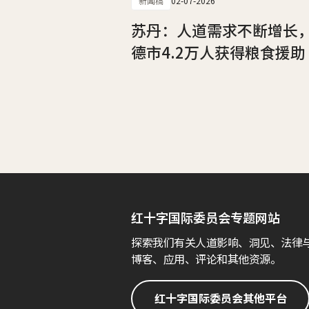
新闻稿
02-07-2026
苏丹：人道需求不断增长
德市4.2万人获得粮食援助
红十字国际委员会专题网站
探索我们有关人道影响、洞见、法律
博客、应用、评论和其他资源。
红十字国际委员会其他平台