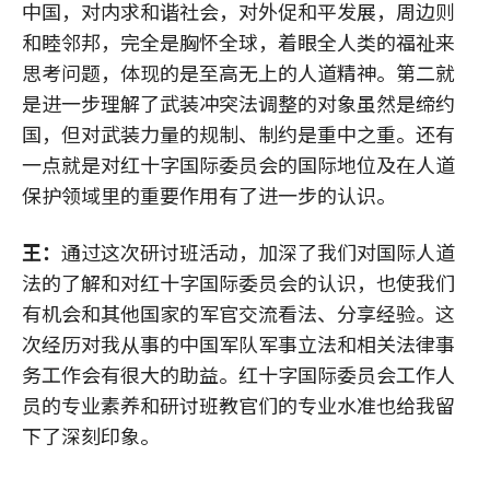
中国，对内求和谐社会，对外促和平发展，周边则
和睦邻邦，完全是胸怀全球，着眼全人类的福祉来
思考问题，体现的是至高无上的人道精神。第二就
是进一步理解了武装冲突法调整的对象虽然是缔约
国，但对武装力量的规制、制约是重中之重。还有
一点就是对红十字国际委员会的国际地位及在人道
保护领域里的重要作用有了进一步的认识。
王：
通过这次研讨班活动，加深了我们对国际人道
法的了解和对红十字国际委员会的认识，也使我们
有机会和其他国家的军官交流看法、分享经验。这
次经历对我从事的中国军队军事立法和相关法律事
务工作会有很大的助益。红十字国际委员会工作人
员的专业素养和研讨班教官们的专业水准也给我留
下了深刻印象。