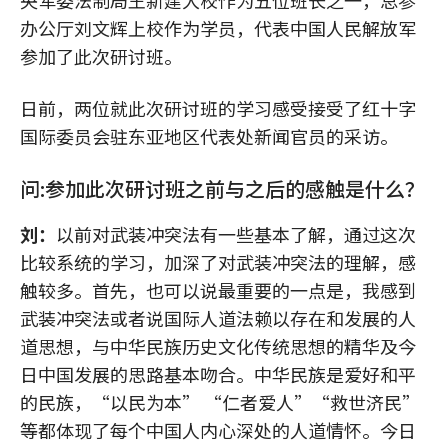
央军委法制局王新建大校作为五位班长之一，总参
办公厅刘文辉上校作为学员，代表中国人民解放军
参加了此次研讨班。
日前，两位就此次研讨班的学习感受接受了红十字
国际委员会驻东亚地区代表处新闻官员的采访。
问:参加此次研讨班之前与之后的感触是什么？
刘：
以前对武装冲突法有一些基本了解，通过这次
比较系统的学习，加深了对武装冲突法的理解，感
触较多。首先，也可以说最重要的一点是，我感到
武装冲突法或者说国际人道法赖以存在和发展的人
道思想，与中华民族历史文化传统思想的精华及今
日中国发展的思路基本吻合。中华民族是爱好和平
的民族，“以民为本” “仁者爱人”“救世济民”
等都体现了每个中国人内心深处的人道情怀。今日