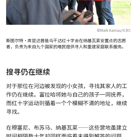
©Mark Kamau/ICRC
斯图尔特·库昆达普是乌干达红十字会在纳基瓦莱安置点的志愿
者，负责为来自九个国家的难民提供寻人和重建家庭联系服务。
搜寻仍在继续
对于那位在河边被发现的小女孩，寻找其家人的工
作仍在继续。富拉哈将她与自己的孩子一同抚养，
而红十字运动则循着一个个模糊不清的地址，继续
寻找。
在穆塞尼、布苏马、纳基瓦莱——这些营地虽建立
时间相隔数十年却同样面临着未得到解答的问题