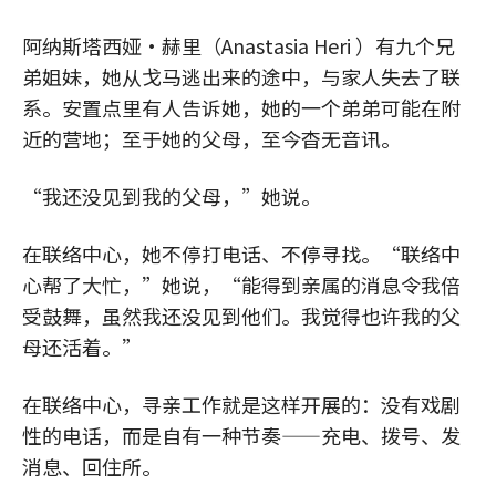
阿纳斯塔西娅·赫里（Anastasia Heri ）有九个兄
弟姐妹，她从戈马逃出来的途中，与家人失去了联
系。安置点里有人告诉她，她的一个弟弟可能在附
近的营地；至于她的父母，至今杳无音讯。
“我还没见到我的父母，”她说。
在联络中心，她不停打电话、不停寻找。“联络中
心帮了大忙，”她说，“能得到亲属的消息令我倍
受鼓舞，虽然我还没见到他们。我觉得也许我的父
母还活着。”
在联络中心，寻亲工作就是这样开展的：没有戏剧
性的电话，而是自有一种节奏——充电、拨号、发
消息、回住所。