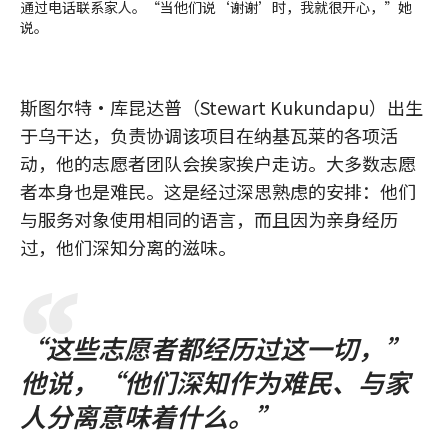
通过电话联系家人。“当他们说‘谢谢’时，我就很开心，”她
说。
斯图尔特·库昆达普（Stewart Kukundapu）出生
于乌干达，负责协调该项目在纳基瓦莱的各项活
动，他的志愿者团队会挨家挨户走访。大多数志愿
者本身也是难民。这是经过深思熟虑的安排：他们
与服务对象使用相同的语言，而且因为亲身经历
过，他们深知分离的滋味。
“这些志愿者都经历过这一切，”
他说，“他们深知作为难民、与家
人分离意味着什么。”