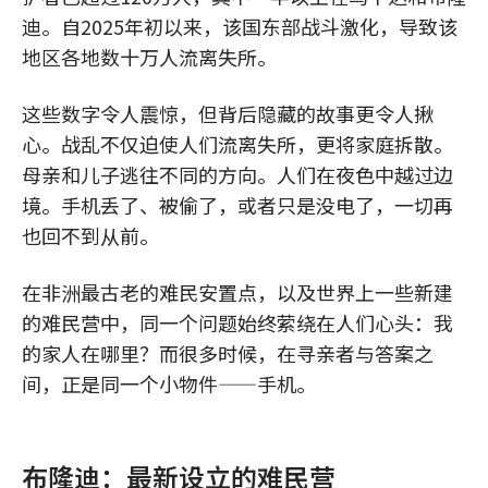
迪。自2025年初以来，该国东部战斗激化，导致该
地区各地数十万人流离失所。
这些数字令人震惊，但背后隐藏的故事更令人揪
心。战乱不仅迫使人们流离失所，更将家庭拆散。
母亲和儿子逃往不同的方向。人们在夜色中越过边
境。手机丢了、被偷了，或者只是没电了，一切再
也回不到从前。
在非洲最古老的难民安置点，以及世界上一些新建
的难民营中，同一个问题始终萦绕在人们心头：我
的家人在哪里？而很多时候，在寻亲者与答案之
间，正是同一个小物件——手机。
布隆迪：最新设立的难民营