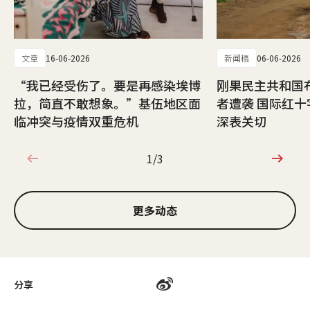
文章
16-06-2026
新闻稿
06-06-2026
“我已经受伤了。要是再感染埃博
刚果民主共和国
拉，简直不敢想象。”基伍地区面
者遭袭 国际红
临冲突与疫情双重危机
深表关切
1/3
1/3
更多动态
分享