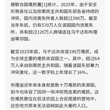
据联合国难民署[1]统计，2025年，由于安全
形势恶化以及刚果民主共和国东部各省持续的
冲突，国内流离失所者人数超过390万。截至
当年年底，仍有570万人在该国国内流离失
所，另有超过120万人跨境逃往乌干达和布隆
迪等邻国。
截至2025年底，乌干达共收容190万难民，成
为全球主要的难民收容国之一。其中，超过64
万人来自刚果民主共和国，随着该国东部暴力
冲突激化，这一数字较上年增长了16%。
布隆迪近年来本身就是数十万难民的来源国，
如今也收容了因同一场冲突而逃离的难民。这
些难民居住在低洼农田上仓促搭建的营地中，
这些地方原本无法容纳如此大量的人口。