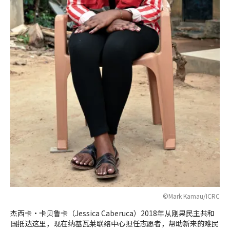
©Mark Kamau/ICRC
杰西卡·卡贝鲁卡（Jessica Caberuca）2018年从刚果民主共和
国抵达这里，现在纳基瓦莱联络中心担任志愿者，帮助新来的难民