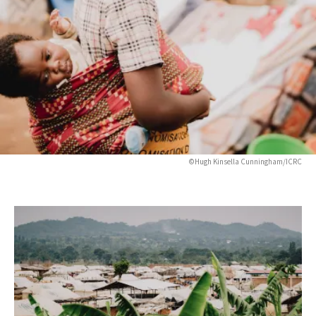
©Hugh Kinsella Cunningham/ICRC