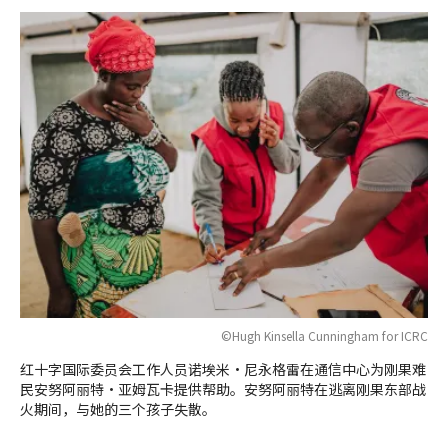
©Hugh Kinsella Cunningham for ICRC
红十字国际委员会工作人员诺埃米·尼永格雷在通信中心为刚果难
民安努阿丽特·亚姆瓦卡提供帮助。安努阿丽特在逃离刚果东部战
火期间，与她的三个孩子失散。