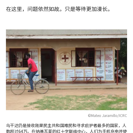
在这里，问题依然如故。只是等待更加漫长。
©Mateo Jaramillo/ICRC
乌干达仍是接收刚果民主共和国难民和寻求庇护者最多的国家，人
数超过64万。在纳基瓦莱的红十字联络中心，人们为手机充电并使