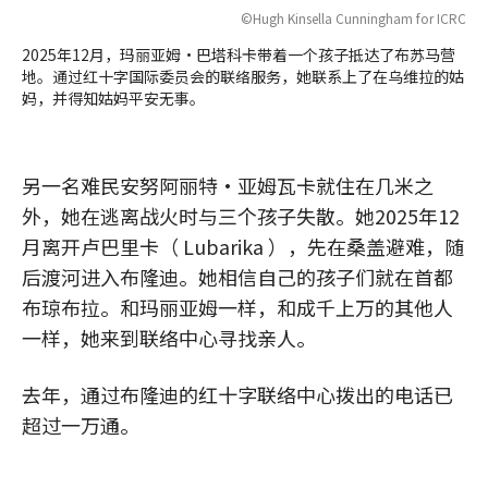
©Hugh Kinsella Cunningham for ICRC
2025年12月，玛丽亚姆·巴塔科卡带着一个孩子抵达了布苏马营
地。通过红十字国际委员会的联络服务，她联系上了在乌维拉的姑
妈，并得知姑妈平安无事。
另一名难民安努阿丽特·亚姆瓦卡就住在几米之
外，她在逃离战火时与三个孩子失散。她2025年12
月离开卢巴里卡（ Lubarika ），先在桑盖避难，随
后渡河进入布隆迪。她相信自己的孩子们就在首都
布琼布拉。和玛丽亚姆一样，和成千上万的其他人
一样，她来到联络中心寻找亲人。
去年，通过布隆迪的红十字联络中心拨出的电话已
超过一万通。