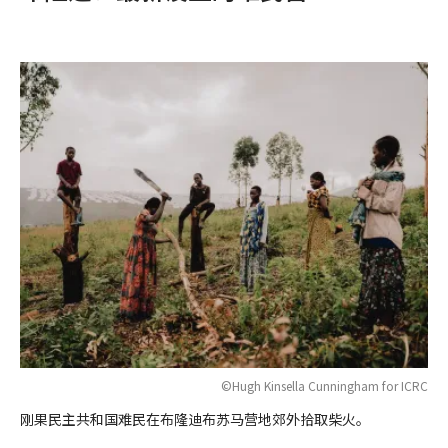
©Hugh Kinsella Cunningham for ICRC
刚果民主共和国难民在布隆迪布苏马营地郊外拾取柴火。