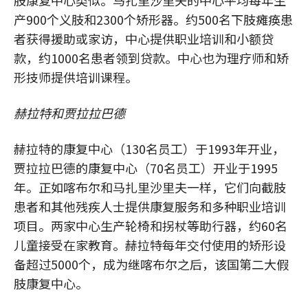
肢康复中心类似。马扎里沙里夫的中心平均每年生
产900个义肢和2300个矫形器。约500名下肢瘫痪患
者获得援助或家访，中心提供职业培训和小额贷
款，约1000名患者领到贷款。中心也为理疗师和矫
形技师提供培训课程。
赫拉特和贾拉拉巴德
赫拉特的康复中心（130名员工）于1993年开业，
贾拉拉巴德的康复中心（70名员工）开业于1995
年。正如喀布尔和马扎里沙里夫一样，它们向截肢
患者和其他残疾人士提供康复服务和多种职业培训
项目。两家中心生产轮椅和拐杖等助行器，约60名
儿童接受在家教育。赫拉特每年交付使用的矫形设
备超过5000个，成为继喀布尔之后，该国第二大假
肢康复中心。