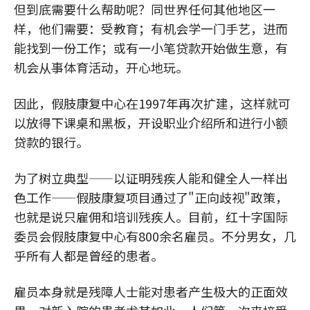
但到底需要什么帮助呢？同世界任何其他地区一
样，他们需要：受教育；有机会学一门手艺，进而
能找到一份工作；或有一小笔贷款开始做生意，有
机会从事体育活动，开心地玩。
因此，假肢康复中心在1997年再次扩建，这样就可
以放得下课桌和黑板，开设职业介绍所和进行小额
贷款的银行。
为了树立典型——以证明残疾人能和健全人一样出
色工作——假肢康复项目通过了"正向歧视"政策，
也就是说只雇佣和培训残疾人。目前，红十字国际
委员会假肢康复中心有800余名雇员。不分男女，几
乎所有人都是曾经的患者。
雇员本身就是残障人士能对患者产生极大的正面效