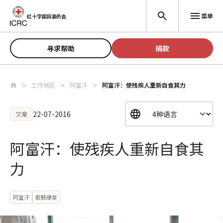
跳至主要内容
菜单
红十字国际委员会
寻求帮助
捐款
工作地区
阿富汗
阿富汗：使残疾人重新自食其力
22-07-2016
文章
阿富汗：使残疾人重新自食其
力
阿富汗
假肢康复