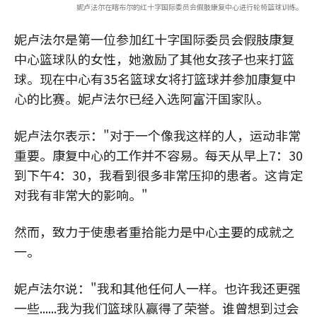
妮卢法尔在喀布尔的红十字国际委员会假肢康复中心进行轮椅篮球训练。
妮卢法尔是第一位参加红十字国际委员会假肢康复
中心篮球队的女性，她激励了其他女孩子也来打篮
球。现在中心有35名篮球女将打篮球并参加康复中
心的比赛。妮卢法尔已经入选阿富汗国家队。
妮卢法尔表示："对于一个像我这样的人，运动非常
重要。康复中心的工作并不容易。每天从早上7：30
到下午4：30，我看到很多非常压抑的患者。这肯定
对我有非常大的影响。"
然而，致力于使患者重拾能力是中心主要的成就之
一。
妮卢法尔说："我和其他任何人一样。也许我还更强
一些......我为我们篮球队赢得了荣誉。谁曾想到过会