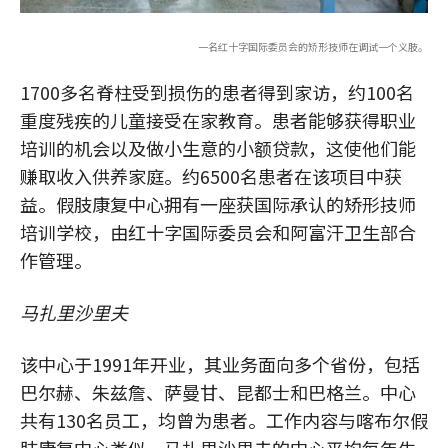
一名红十字国际委员会的矫形技师在调试一个义肢。
1700多名脊柱受到损伤的患者得到家访，约100名
重度残疾的儿童接受在家教育。患者能够获得职业
培训的机会以及做小生意的小额贷款，这使他们能
赚取收入供养家庭。约6500名患者在该项目中获
益。假肢康复中心拥有一座获国际承认的矫形技师
培训学校，由红十字国际委员会和阿富汗卫生部合
作管理。
马扎里沙里夫
该中心于1991年开业，其业务面向多个省份，包括
巴尔赫、朱兹詹、萨曼甘、昆都士和巴格兰。中心
共有130名员工，均曾为患者。工作内容与喀布尔假