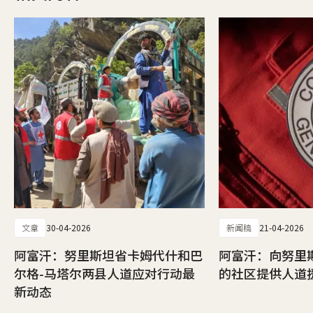
文章
30-04-2026
新闻稿
21-04-2026
阿富汗：努里斯坦省卡姆代什和巴
阿富汗：向努里
尔格-马塔尔两县人道应对行动最
的社区提供人道
新动态