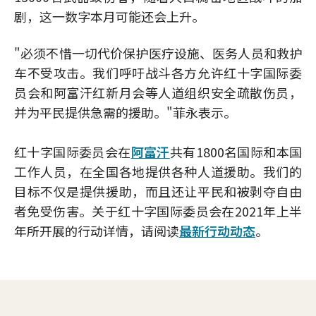
剧，这一数字本月可能还会上升。
"必须不惜一切代价保护医疗设施、医务人员和救护
车不受攻击。我们呼吁战斗各方允许红十字国际委
员会和阿富汗红新月会等人道组织安全疏散伤员，
并为平民提供急需的援助。"菲永表示。
红十字国际委员会在
阿富汗
共有1800名国际和本国
工作人员，在全国各地提供各种人道援助。我们的
目标不仅是提供援助，而且还让平民和被剥夺自由
者免受伤害。关于红十字国际委员会在2021年上半
年所开展的行动详情，请阅读
最新行动动态
。