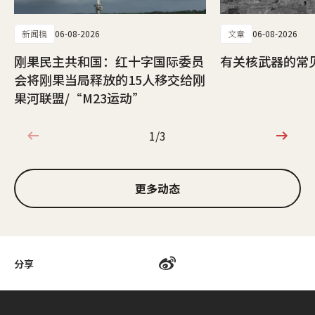
新闻稿
06-08-2026
文章
06-08-2026
刚果民主共和国：红十字国际委员
有关核武器的常
会将刚果当局释放的15人移交给刚
果河联盟/“M23运动”
1/3
1/3
更多动态
分享