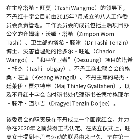
在主席塔希·旺莫（Tashi Wangmo）的领导下，
不丹红十字会目前由2015年7月成立的八人工作委
员会负责管理。工作委员会的成员包括王后项目办
公室的齐姆蓬·沃姆·塔希（Zimpon Wom
Tashi）、卫生部的塔希·滕津（Dr Tashi Tenzin）
博士、灾害管理处的恰多尔·旺迪（Chador
Wangdi）、"和平守卫者"（Desuung）项目的塔希
·托杰（Tashi Tobgay）、不丹工商业联合会的格
桑·旺迪（Kesang Wangdi）、不丹王军的马杰·
廷莱伊·贾尔特申（Maj Thinley Gyaltshen），以
及不丹红十字会临时秘书处代理秘书长德拉格耶尔
·滕津·道尔吉（Dragyel Tenzin Dorjee）。
该委员会的职责是在不丹成立一个国家红会，并力
争在2020年之前获得正式认定。在成立仪式上，旺
莫女士提到不丹与运动的联系由来已久。早在第一