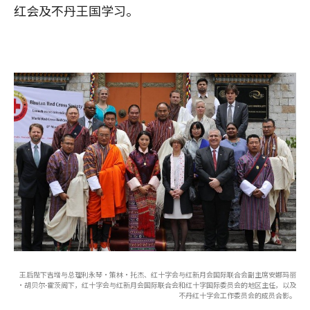
红会及不丹王国学习。
王后陛下吉增与总理利永琴·策林·托杰、红十字会与红新月会国际联合会副主席安娜玛丽
·胡贝尔-霍茨阁下，红十字会与红新月会国际联合会和红十字国际委员会的地区主任，以及
不丹红十字会工作委员会的成员合影。