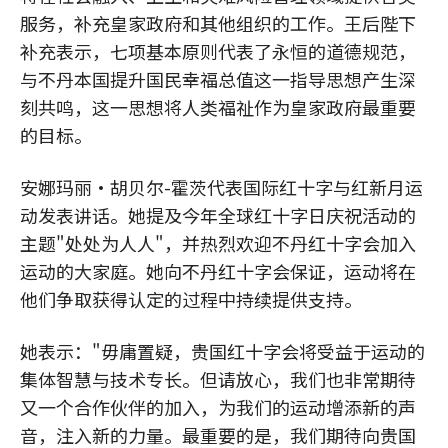
服务，补充皇家政府和其他组织的工作。王后陛下
补充表示，七项基本原则代表了永恒的道德规范，
与不丹本国提升国民幸福总值这一指导思想产生深
刻共鸣，这一思想将人类福祉作为皇家政府最重要
的目标。
安娜玛丽·胡贝尔-霍茨代表国际红十字与红新月运
动发表讲话。她提及今年全球红十字日庆祝活动的
主题"处处为人人"，并热烈欢迎不丹红十字会加入
运动的大家庭。她向不丹红十字会保证，运动将在
他们争取获得认定的过程中持续提供支持。
她表示："毋庸置疑，贵国红十字会将受益于运动的
集体智慧与技术专长。但请放心，我们也非常期待
又一个合作伙伴的加入，为我们的运动增添新的声
音，注入新的力量。最重要的是，我们期待向贵国