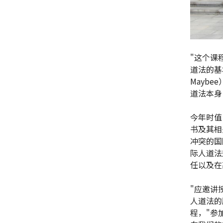
"这个课
道法的基
Mayb
道法本身
今年时值
书及其相
冲突的国
际人道法
任以及在
"应邀讲
人道法的
程，"参