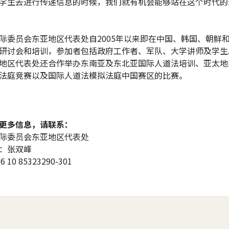
学生去进行传递信息的时候，我们就有机会能够站在这个时代的
际委员会东亚地区代表处自2005年以来即在中国、韩国、朝鲜
研讨会和培训，参加者包括政府工作者、军队、大学讲师及学生
地区代表处还合作举办东南亚及东北亚国际人道法培训、亚太地
法庭竞赛以及国际人道法模拟法庭中国赛区的比赛。
更多信息，请联系：
际委员会东亚地区代表处
：张双峰
10 85323290-301