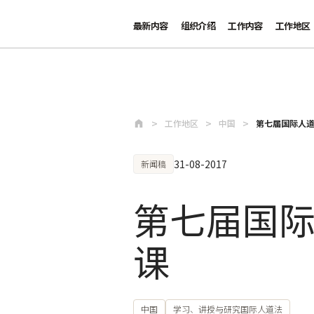
最新内容
组织介绍
工作内容
工作地区
跳至主要内容
工作地区
中国
第七届国际人
31-08-2017
新闻稿
第七届国
课
中国
学习、讲授与研究国际人道法