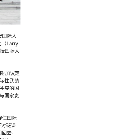
授国际人
arry
讲授国际人
个附加议定
际性武装
冲突的国
与国家责
握住国际
研讨班课
们回去，