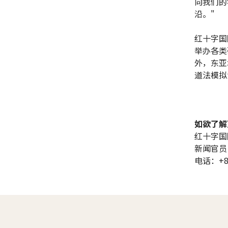
向我们的
沿。"
红十字国
举办各类
外，东亚
道法模拟
如欲了解
红十字国
新闻官员
电话：+86 