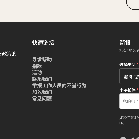
快速链接
简报
标有*的为
与政策的
寻求帮助
选择类型
*
捐款
活动
联系我们
举报工作人员的不当行为
电子邮件
*
加入我们
常见问题
如欲了解我
明
。