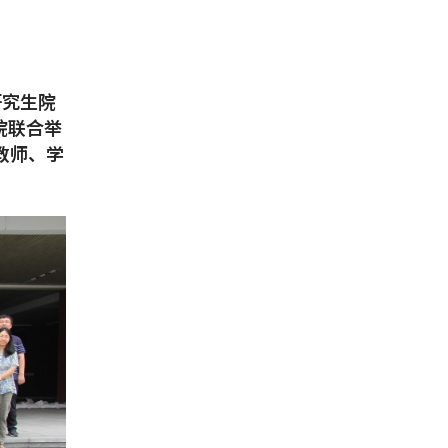
研究生院
院联合举
教师、学