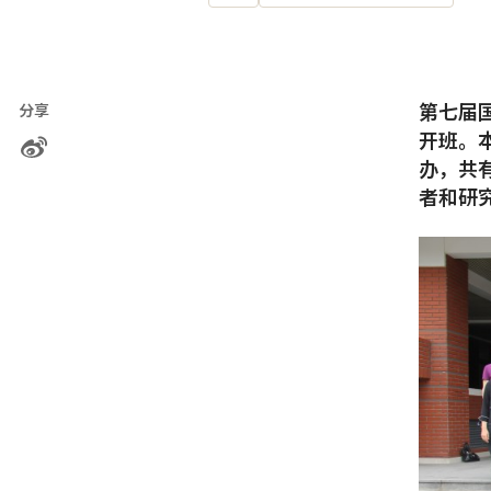
第七届
分享
开班。
办，共
者和研