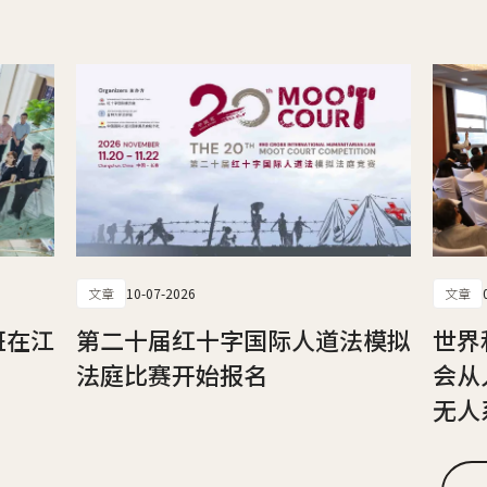
文章
10-07-2026
文章
班在江
第二十届红十字国际人道法模拟
世界
法庭比赛开始报名
会从
无人