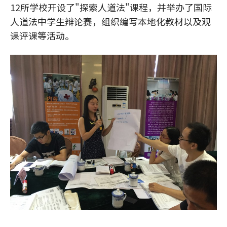
12所学校开设了"探索人道法"课程，并举办了国际
人道法中学生辩论赛，组织编写本地化教材以及观
课评课等活动。