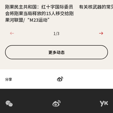
刚果民主共和国：红十字国际委员
有关核武器的常
会将刚果当局释放的15人移交给刚
果河联盟/“M23运动”
1/3
1/3
更多动态
分享