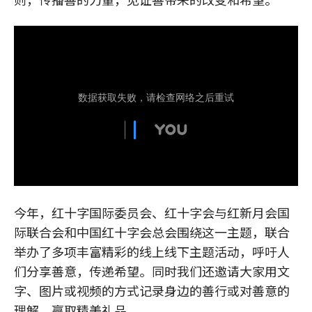
今年，红十字国际委员会、红十字会与红新月会国
际联合会和中国红十字会总会围绕这一主题，联合
举办了多项丰富精彩的线上线下主题活动，呼吁人
们分享善意，传递希望。同时我们还邀请大家用文
字、图片或视频的方式记录身边的善行或对善意的
理解，赢取精美礼品。