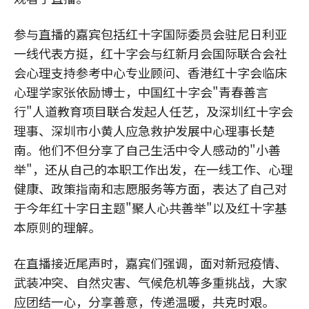
参与直播的嘉宾包括红十字国际委员会驻尼日利亚
一线代表方挺，红十字会与红新月会国际联合会社
会心理支持参考中心专业顾问、香港红十字会临床
心理学家张依励博士，中国红十字会"青春善言
行"人道教育项目联合发起人任艺，及深圳红十字会
理事、深圳市小黄人应急救护发展中心理事长楚
南。他们不但分享了自己生活中令人感动的"小善
举"，还从自己的本职工作出发，在一线工作、心理
健康、政策指南和志愿服务等方面，表达了自己对
于今年红十字日主题"聚人心共善举"以及红十字基
本原则的理解。
在直播接近尾声时，嘉宾们强调，面对新冠疫情、
武装冲突、自然灾害、气候危机等多重挑战，大家
应团结一心，分享善意，传递温暖，共克时艰。