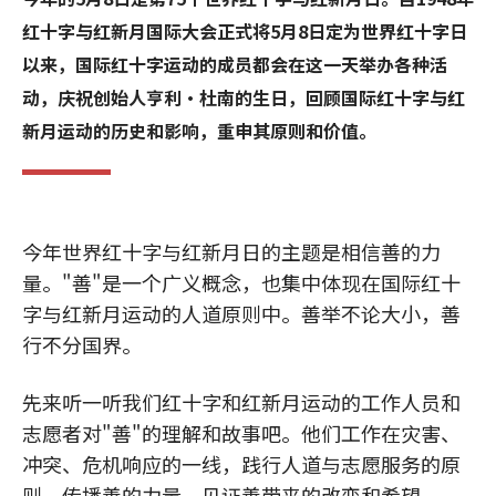
红十字与红新月国际大会正式将5月8日定为世界红十字日
以来，国际红十字运动的成员都会在这一天举办各种活
动，庆祝创始人亨利·杜南的生日，回顾国际红十字与红
新月运动的历史和影响，重申其原则和价值。
今年世界红十字与红新月日的主题是相信善的力
量。"善"是一个广义概念，也集中体现在国际红十
字与红新月运动的人道原则中。善举不论大小，善
行不分国界。
先来听一听我们红十字和红新月运动的工作人员和
志愿者对"善"的理解和故事吧。他们工作在灾害、
冲突、危机响应的一线，践行人道与志愿服务的原
则，传播善的力量，见证善带来的改变和希望。