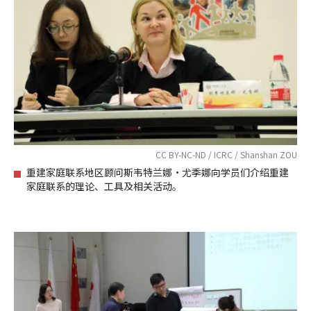
CC BY-NC-ND / ICRC / Shanshan ZOU
重建家庭联系地区顾问斯韦特兰娜·尤季娜向学员们介绍重建
家庭联系的理论、工具及相关活动。