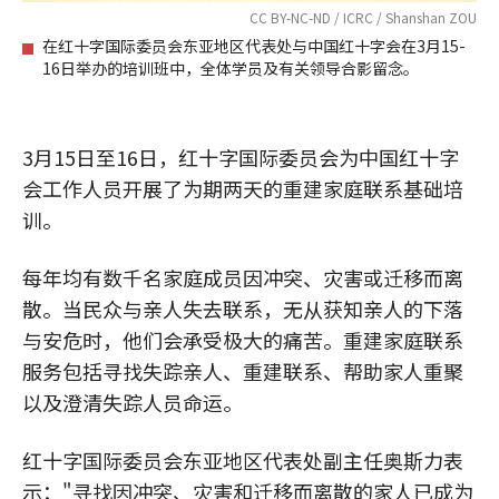
CC BY-NC-ND / ICRC / Shanshan ZOU
在红十字国际委员会东亚地区代表处与中国红十字会在3月15-
16日举办的培训班中，全体学员及有关领导合影留念。
3月15日至16日，红十字国际委员会为中国红十字
会工作人员开展了为期两天的重建家庭联系基础培
训。
每年均有数千名家庭成员因冲突、灾害或迁移而离
散。当民众与亲人失去联系，无从获知亲人的下落
与安危时，他们会承受极大的痛苦。重建家庭联系
服务包括寻找失踪亲人、重建联系、帮助家人重聚
以及澄清失踪人员命运。
红十字国际委员会东亚地区代表处副主任奥斯力表
示："寻找因冲突、灾害和迁移而离散的家人已成为