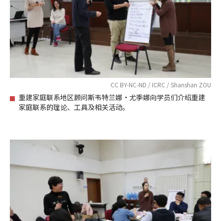
CC BY-NC-ND / ICRC / Shanshan ZOU
重建家庭联系地区顾问斯韦特兰娜·尤季娜向学员们介绍重建
家庭联系的理论、工具及相关活动。