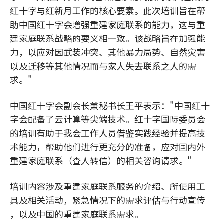
红十字与红新月工作的核心要素。此次培训旨在帮
助中国红十字会增强重建家庭联系的能力，这与重
建家庭联系战略的要义相一致。该战略旨在加强能
力，以应对因武装冲突、其他暴力局势、自然灾害
以及迁移等其他情况而与家人失去联系之人的需
求。"
中国红十字会副会长兼秘书长王平表示："中国红十
字会配备了云计算等尖端技术。红十字国际委员会
的培训有助于我会工作人员借鉴实践经验并提高技
术能力，帮助他们进行更充分的准备，应对国内外
重建家庭联系（查人转信）的相关咨询请求。"
培训内容涉及重建家庭联系服务的介绍、所使用工
具及相关活动，紧急情况下的需求评估与行动宣传
，以及中国的重建家庭联系需求。