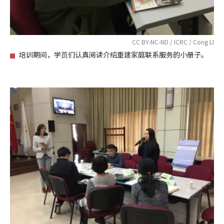
CC BY-NC-ND / ICRC / Cong LI
培训期间，学员们认真阅读介绍重建家庭联系服务的小册子。