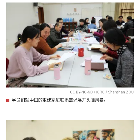
CC BY-NC-ND / ICRC / Shanshan ZOU
学员们就中国的重建家庭联系需求展开头脑风暴。