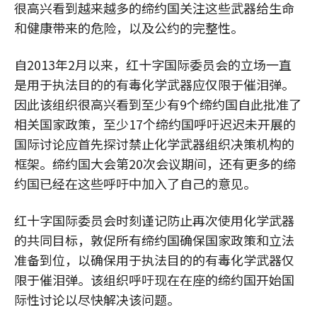
很高兴看到越来越多的缔约国关注这些武器给生命
和健康带来的危险，以及公约的完整性。
自2013年2月以来，红十字国际委员会的立场一直
是用于执法目的的有毒化学武器应仅限于催泪弹。
因此该组织很高兴看到至少有9个缔约国自此批准了
相关国家政策，至少17个缔约国呼吁迟迟未开展的
国际讨论应首先探讨禁止化学武器组织决策机构的
框架。缔约国大会第20次会议期间，还有更多的缔
约国已经在这些呼吁中加入了自己的意见。
红十字国际委员会时刻谨记防止再次使用化学武器
的共同目标，敦促所有缔约国确保国家政策和立法
准备到位，以确保用于执法目的的有毒化学武器仅
限于催泪弹。该组织呼吁现在在座的缔约国开始国
际性讨论以尽快解决该问题。