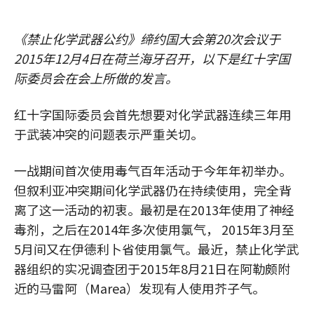
《禁止化学武器公约》缔约国大会第20次会议于
2015年12月4日在荷兰海牙召开，以下是红十字国
际委员会在会上所做的发言。
红十字国际委员会首先想要对化学武器连续三年用
于武装冲突的问题表示严重关切。
一战期间首次使用毒气百年活动于今年年初举办。
但叙利亚冲突期间化学武器仍在持续使用，完全背
离了这一活动的初衷。最初是在2013年使用了神经
毒剂，之后在2014年多次使用氯气， 2015年3月至
5月间又在伊德利卜省使用氯气。最近，禁止化学武
器组织的实况调查团于2015年8月21日在阿勒颇附
近的马雷阿（Marea）发现有人使用芥子气。