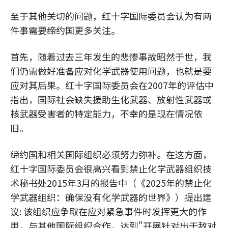
至于其他关切的问题，红十字国际委员会认为有两
件事需要缔约国更多关注。
首先，随着过去三年发生的悲惨事故昭然于世，我
们仍需做好准备应对化学武器使用问题，也就是要
应对其后果。红十字国际委员会在2007年的评估中
指出，国际社会缺失援助生化武器、放射性武器或
核武器受害者的特定能力，不幸的是现在情况依
旧。
缔约国和相关国际组织必须努力弥补。在这方面，
红十字国际委员会很高兴看到禁止化学武器组织技
术秘书处2015年3月的报告中（《2025年的禁止化
学武器组织：确保没有化学武器的世界》）提出建
议: 该组织应争取在应对紧急事件时发挥更大的作
用，与其他国际组织合作，达到"开展针对出于敌对