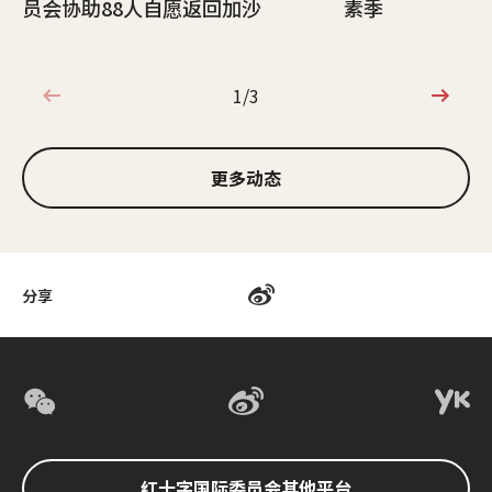
员会协助88人自愿返回加沙
素季
1/3
1/3
更多动态
分享
红十字国际委员会其他平台