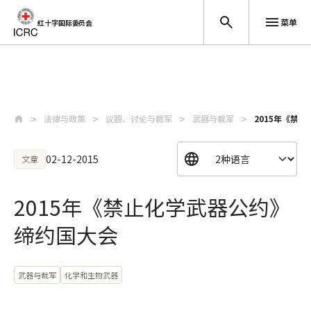
菜单
红十字国际委员会
跳至主要内容
法律与政策
议题、讨论与裁军
武器与裁军
2015年《禁
02-12-2015
文章
2015年《禁止化学武器公约》
缔约国大会
武器与裁军
化学和生物武器