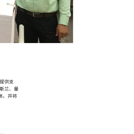
提供支
斯兰、量
体，并将