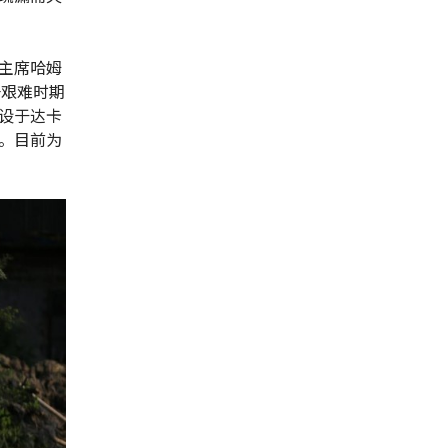
主席哈姆
这一艰难时期
设于达卡
。目前为