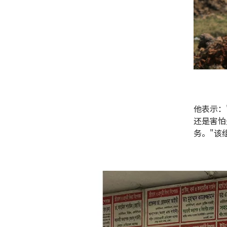
他表示：
还是害怕
务。"该