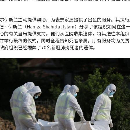
尔伊斯兰主动提供帮助，为丧亲家属提供了出色的服务。其执行
·伊斯兰（Hamza Shahidul Islam）分享了该组织如何在
心的有关当局提供支持。他们从医院收集遗体，将其送往本组织
并举行最终的仪式，同时全程告知死者亲属。所有服务均为免费
政府组织已经埋葬了70名新冠肺炎死者的遗体。