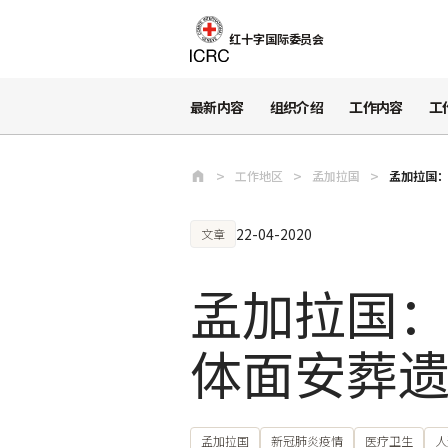
跳至主要内容
红十字国际委员会
最新内容
组织介绍
工作内容
工
工作地区
孟加拉国
孟加拉国
22-04-2020
文章
孟加拉国
体面安葬
孟加拉国
新冠肺炎疫情
医疗卫生
人