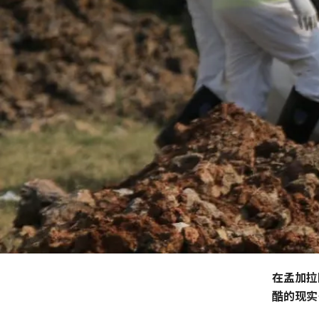
在孟加拉
酷的现实