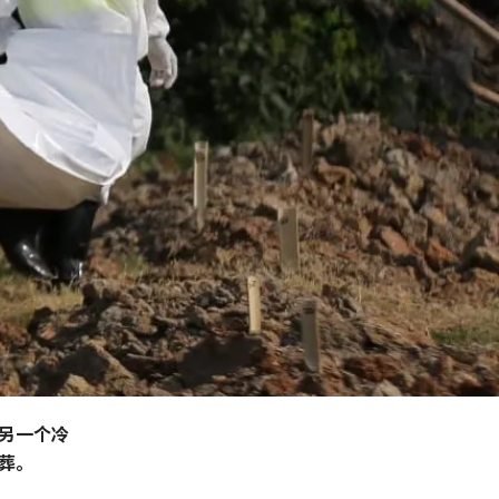
另一个冷
葬。