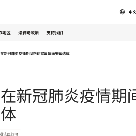
中文
作地区
法律与政策
支持我们
：在新冠肺炎疫情期间帮助家属体面安葬遗体
：在新冠肺炎疫情期
遗体
道法医行动