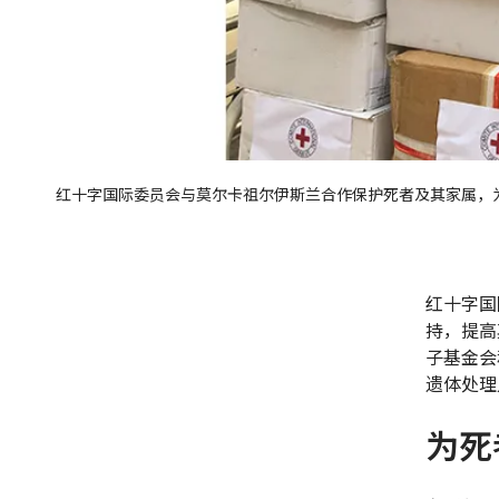
红十字国际委员会与莫尔卡祖尔伊斯兰合作保护死者及其家属，为
红十字国
持，提高
子基金会
遗体处理
为死