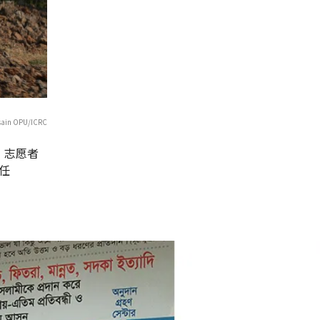
OPU/ICRC
，志愿者
任