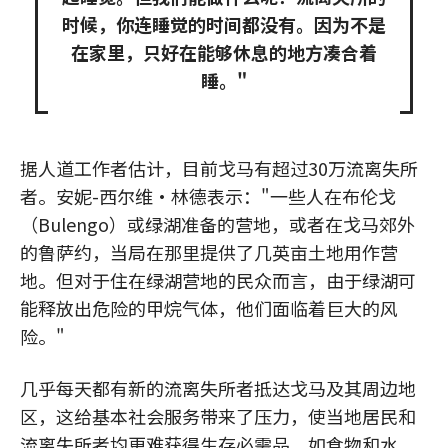
时候，你连睡觉的时间都没有。因为不是
在家里，只好在能够休息的地方凑合着
睡。"
据人道工作者估计，目前戈马有超过30万流离失所
者。安妮-西尔维·林德表示："一些人在布伦戈
（Bulengo）或绿湖准备的营地，或者在戈马郊外
的鲁萨约，当局在那里提供了几英亩土地用作营
地。但对于住在绿湖营地的民众而言，由于绿湖可
能释放出危险的甲烷气体，他们面临着巨大的风
险。"
几乎每天都有新的流离失所者抵达戈马及其周边地
区，这给基本社会服务带来了压力，使当地居民和
流离失所者均更难获得生存必需品，如食物和水，