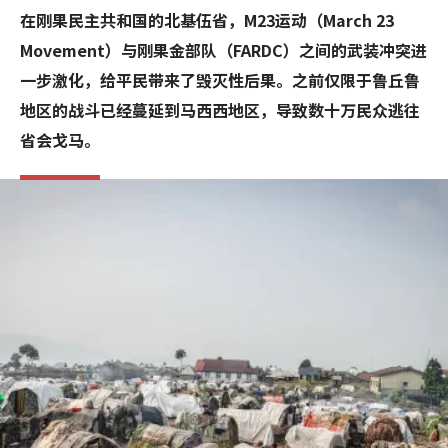
在刚果民主共和国的北基伍省，M23运动（March 23
Movement）与刚果金部队（FARDC）之间的武装冲突进
一步激化，给平民带来了毁灭性后果。之前仅限于鲁丘鲁
地区的战斗已经蔓延到马西西地区，导致数十万民众逃往
省会戈马。