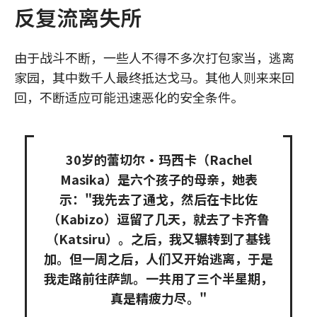
反复流离失所
由于战斗不断，一些人不得不多次打包家当，逃离
家园，其中数千人最终抵达戈马。其他人则来来回
回，不断适应可能迅速恶化的安全条件。
30岁的蕾切尔·玛西卡（Rachel
Masika）是六个孩子的母亲，她表
示："我先去了通戈，然后在卡比佐
（Kabizo）逗留了几天，就去了卡齐鲁
（Katsiru）。之后，我又辗转到了基钱
加。但一周之后，人们又开始逃离，于是
我走路前往萨凯。一共用了三个半星期，
真是精疲力尽。"