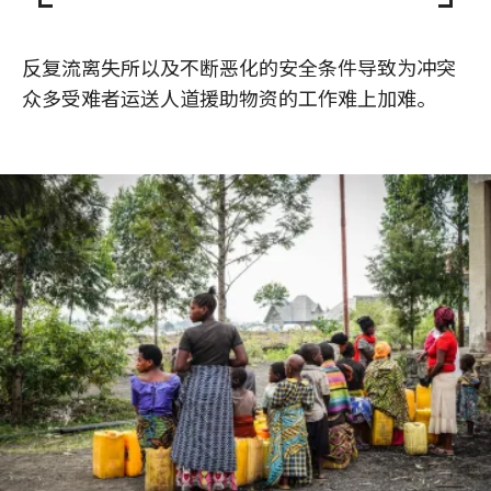
反复流离失所以及不断恶化的安全条件导致为冲突
众多受难者运送人道援助物资的工作难上加难。