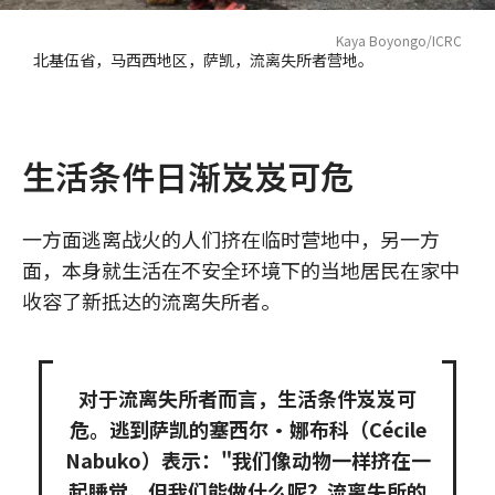
Kaya Boyongo/ICRC
北基伍省，马西西地区，萨凯，流离失所者营地。
生活条件日渐岌岌可危
一方面逃离战火的人们挤在临时营地中，另一方
面，本身就生活在不安全环境下的当地居民在家中
收容了新抵达的流离失所者。
对于流离失所者而言，生活条件岌岌可
危。逃到萨凯的塞西尔·娜布科（Cécile
Nabuko）表示："我们像动物一样挤在一
起睡觉。但我们能做什么呢？流离失所的