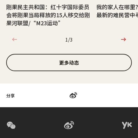
刚果民主共和国：红十字国际委员
我的家人在哪里
会将刚果当局释放的15人移交给刚
最新的难民营中
果河联盟/“M23运动”
1/3
1/3
更多动态
分享